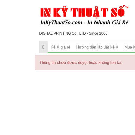
DIGITAL PRINTING Co., LTD - Since 2006
Kệ X giá rẻ
Hướng dẫn lắp đặt kệ X
Mua K
Thông tin chưa được duyệt hoặc không tồn tại.