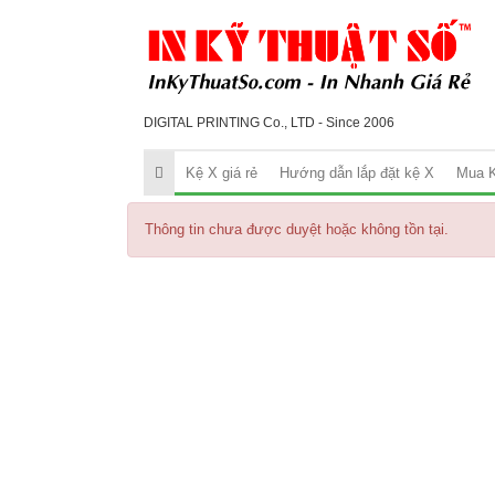
DIGITAL PRINTING Co., LTD - Since 2006
Kệ X giá rẻ
Hướng dẫn lắp đặt kệ X
Mua K
Thông tin chưa được duyệt hoặc không tồn tại.