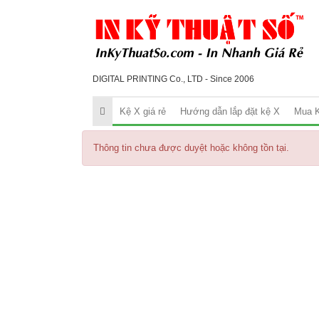
DIGITAL PRINTING Co., LTD - Since 2006
Kệ X giá rẻ
Hướng dẫn lắp đặt kệ X
Mua K
Thông tin chưa được duyệt hoặc không tồn tại.