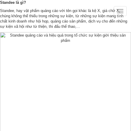
Standee là gì?
Standee, hay vật phẩm quảng cáo với tên gọi khác là kệ X, giá chữ X,
Toggle
chúng không thể thiếu trong những sự kiện, từ những sự kiện mang tính
naviga
chất kinh doanh như hội họp, quảng cáo sản phẩm, dịch vụ cho đến những
sự kiện xã hội như từ thiện, thi đấu thể thao,…