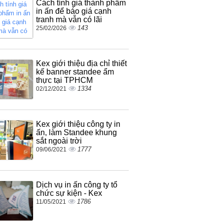
Cách tính giá thành phẩm
in ấn để báo giá cạnh
tranh mà vẫn có lãi
143
25/02/2026
Kex giới thiệu địa chỉ thiết
kế banner standee ẩm
thực tại TPHCM
1334
02/12/2021
Kex giới thiệu công ty in
ấn, làm Standee khung
sắt ngoài trời
1777
09/06/2021
Dịch vụ in ấn công ty tổ
chức sự kiện - Kex
1786
11/05/2021