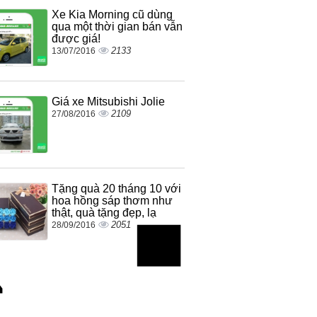
Xe Kia Morning cũ dùng
qua một thời gian bán vẫn
được giá!
2133
13/07/2016
Giá xe Mitsubishi Jolie
2109
27/08/2016
Tặng quà 20 tháng 10 với
hoa hồng sáp thơm như
thật, quà tặng đẹp, lạ
2051
28/09/2016