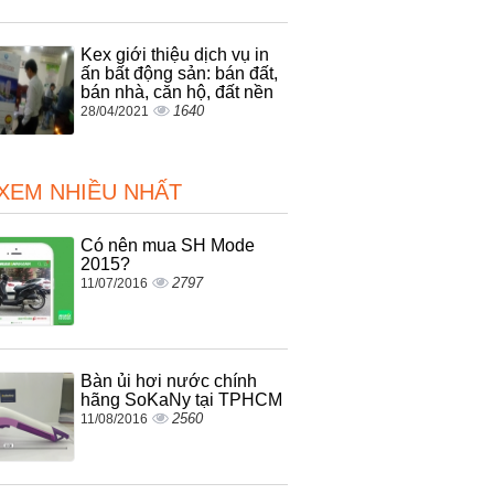
Kex giới thiệu dịch vụ in
ấn bất động sản: bán đất,
bán nhà, căn hộ, đất nền
1640
28/04/2021
 XEM NHIỀU NHẤT
Có nên mua SH Mode
2015?
2797
11/07/2016
Bàn ủi hơi nước chính
hãng SoKaNy tại TPHCM
2560
11/08/2016