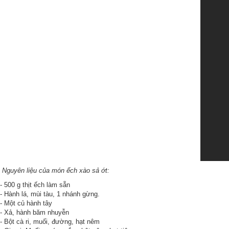
Nguyên liệu của món ếch xào sả ớt:
- 500 g thịt ếch làm sẵn
- Hành lá, mùi tàu, 1 nhánh gừng.
- Một củ hành tây
- Xả, hành băm nhuyễn
- Bột cà ri, muối, đường, hạt nêm