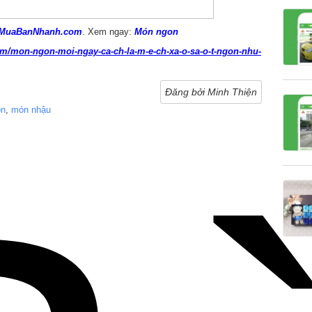
MuaBanNhanh.com
. Xem ngay:
Món ngon
/mon-ngon-moi-ngay-ca-ch-la-m-e-ch-xa-o-sa-o-t-ngon-nhu-
Đăng bởi Minh Thiện
on
,
món nhậu