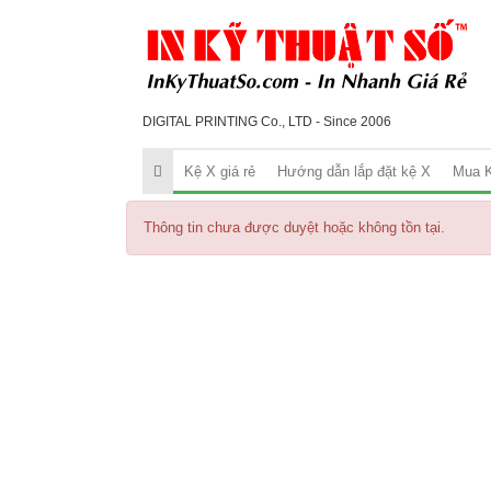
DIGITAL PRINTING Co., LTD - Since 2006
Kệ X giá rẻ
Hướng dẫn lắp đặt kệ X
Mua K
Thông tin chưa được duyệt hoặc không tồn tại.