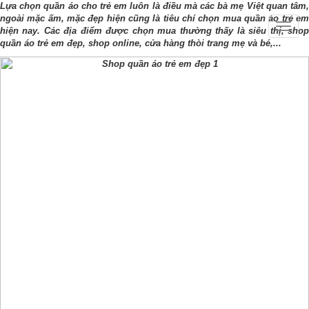
Lựa chọn quần áo cho trẻ em luôn là điều mà các bà mẹ Việt quan tâm,
ngoài mặc ấm, mặc đẹp hiện cũng là tiêu chí chọn mua quần áo trẻ em
Toggle
hiện nay. Các địa điểm được chọn mua thường thấy là siêu thị, shop
naviga
quần áo trẻ em đẹp, shop online, cửa hàng thòi trang mẹ và bé,...