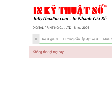
DIGITAL PRINTING Co., LTD - Since 2006
Kệ X giá rẻ
Hướng dẫn lắp đặt kệ X
Mua K
Không tồn tại tag này.