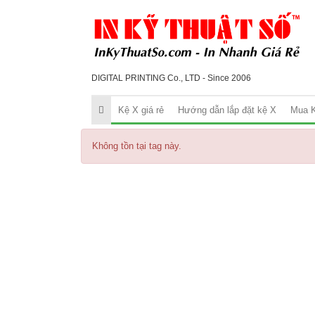
DIGITAL PRINTING Co., LTD - Since 2006
Kệ X giá rẻ
Hướng dẫn lắp đặt kệ X
Mua K
Không tồn tại tag này.