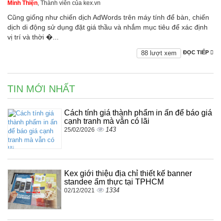
Minh Thiện
, Thành viên của kex.vn
Cũng giống như chiến dịch AdWords trên máy tính để bàn, chiến
dịch di động sử dụng đặt giá thầu và nhắm mục tiêu để xác định
vị trí và thời �...
88 lượt xem
ĐỌC TIẾP
TIN MỚI NHẤT
Cách tính giá thành phẩm in ấn để báo giá
cạnh tranh mà vẫn có lãi
143
25/02/2026
Kex giới thiệu địa chỉ thiết kế banner
standee ẩm thực tại TPHCM
1334
02/12/2021