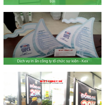
trời
Dịch vụ in ấn công ty tổ chức sự kiện - Kex