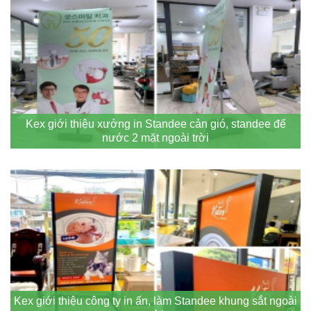
Kex giới thiệu xưởng in Standee cản gió, standee đế
nước 2 mặt ngoài trời
Kex giới thiệu công ty in ấn, làm Standee khung sắt ngoài