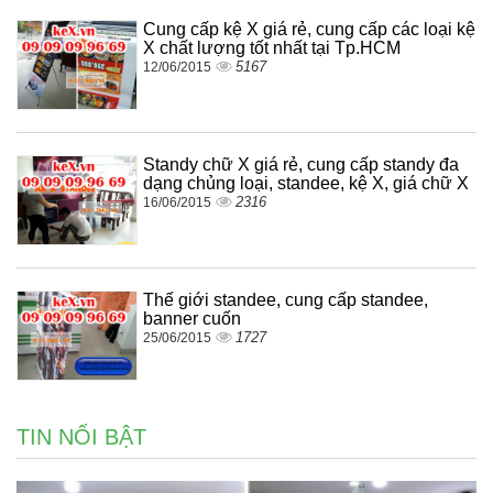
Cung cấp kệ X giá rẻ, cung cấp các loại kệ
X chất lượng tốt nhất tại Tp.HCM
5167
12/06/2015
Standy chữ X giá rẻ, cung cấp standy đa
dạng chủng loại, standee, kệ X, giá chữ X
2316
16/06/2015
Thế giới standee, cung cấp standee,
banner cuốn
1727
25/06/2015
TIN NỔI BẬT