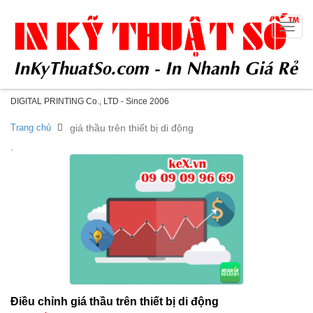
Toggle
naviga
DIGITAL PRINTING Co., LTD - Since 2006
Trang chủ
giá thầu trên thiết bị di động
.
Điều chỉnh giá thầu trên thiết bị di động