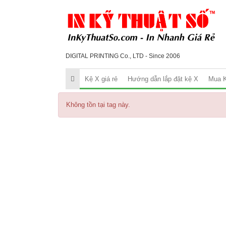
DIGITAL PRINTING Co., LTD - Since 2006
Kệ X giá rẻ
Hướng dẫn lắp đặt kệ X
Mua K
Không tồn tại tag này.