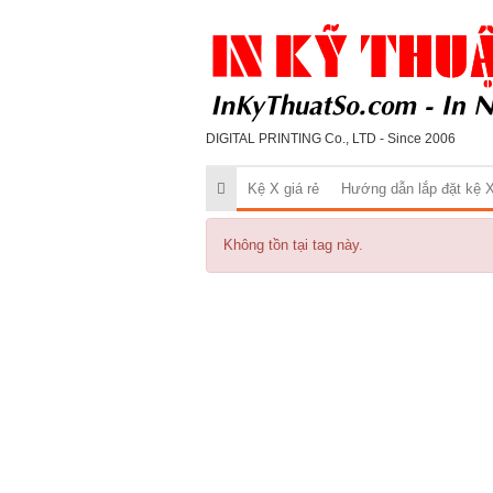
DIGITAL PRINTING Co., LTD - Since 2006
Kệ X giá rẻ
Hướng dẫn lắp đặt kệ 
Không tồn tại tag này.