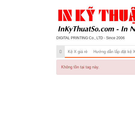
DIGITAL PRINTING Co., LTD - Since 2006
Kệ X giá rẻ
Hướng dẫn lắp đặt kệ 
Không tồn tại tag này.