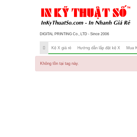
DIGITAL PRINTING Co., LTD - Since 2006
Kệ X giá rẻ
Hướng dẫn lắp đặt kệ X
Mua K
Không tồn tại tag này.