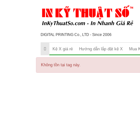
DIGITAL PRINTING Co., LTD - Since 2006
Kệ X giá rẻ
Hướng dẫn lắp đặt kệ X
Mua K
Không tồn tại tag này.