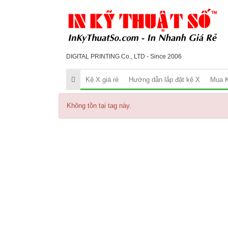
DIGITAL PRINTING Co., LTD - Since 2006
Kệ X giá rẻ
Hướng dẫn lắp đặt kệ X
Mua K
Không tồn tại tag này.