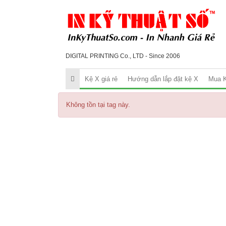
DIGITAL PRINTING Co., LTD - Since 2006
Kệ X giá rẻ
Hướng dẫn lắp đặt kệ X
Mua K
Không tồn tại tag này.