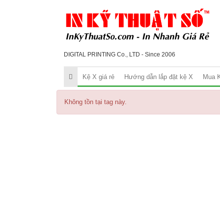
DIGITAL PRINTING Co., LTD - Since 2006
Kệ X giá rẻ
Hướng dẫn lắp đặt kệ X
Mua K
Không tồn tại tag này.