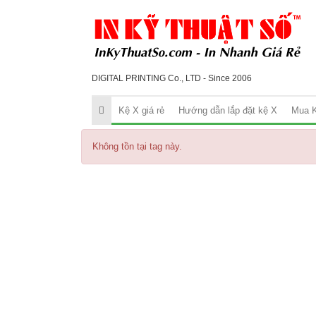
DIGITAL PRINTING Co., LTD - Since 2006
Kệ X giá rẻ
Hướng dẫn lắp đặt kệ X
Mua K
Không tồn tại tag này.