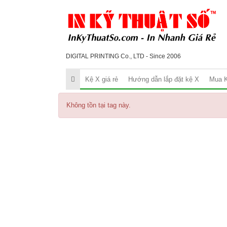
DIGITAL PRINTING Co., LTD - Since 2006
Kệ X giá rẻ
Hướng dẫn lắp đặt kệ X
Mua K
Không tồn tại tag này.