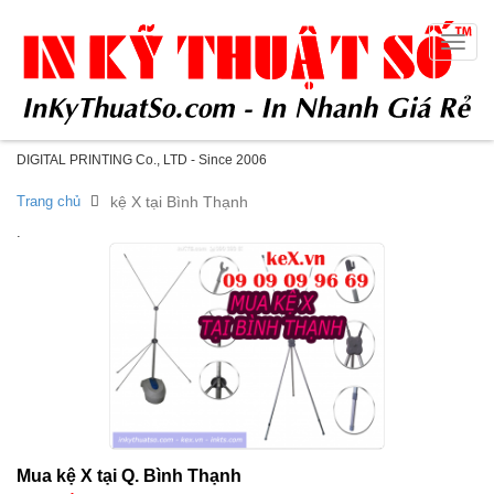
Toggle
naviga
DIGITAL PRINTING Co., LTD - Since 2006
Trang chủ
kệ X tại Bình Thạnh
.
Mua kệ X tại Q. Bình Thạnh