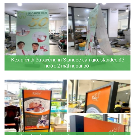
Kex giới thiệu xưởng in Standee cản gió, standee đế
nước 2 mặt ngoài trời