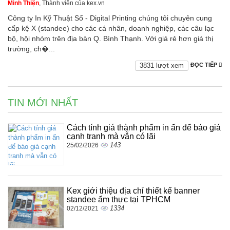
Minh Thiện
, Thành viên của kex.vn
Công ty In Kỹ Thuật Số - Digital Printing chúng tôi chuyên cung
cấp kệ X (standee) cho các cá nhân, doanh nghiệp, các câu lạc
bộ, hội nhóm trên địa bàn Q. Bình Thạnh. Với giá rẻ hơn giá thị
trường, ch�...
3831 lượt xem
ĐỌC TIẾP
TIN MỚI NHẤT
Cách tính giá thành phẩm in ấn để báo giá
cạnh tranh mà vẫn có lãi
143
25/02/2026
Kex giới thiệu địa chỉ thiết kế banner
standee ẩm thực tại TPHCM
1334
02/12/2021