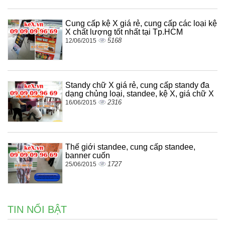
Cung cấp kệ X giá rẻ, cung cấp các loại kệ
X chất lượng tốt nhất tại Tp.HCM
5168
12/06/2015
Standy chữ X giá rẻ, cung cấp standy đa
dạng chủng loại, standee, kệ X, giá chữ X
2316
16/06/2015
Thế giới standee, cung cấp standee,
banner cuốn
1727
25/06/2015
TIN NỔI BẬT