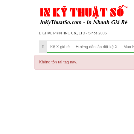
DIGITAL PRINTING Co., LTD - Since 2006
Kệ X giá rẻ
Hướng dẫn lắp đặt kệ X
Mua K
Không tồn tại tag này.