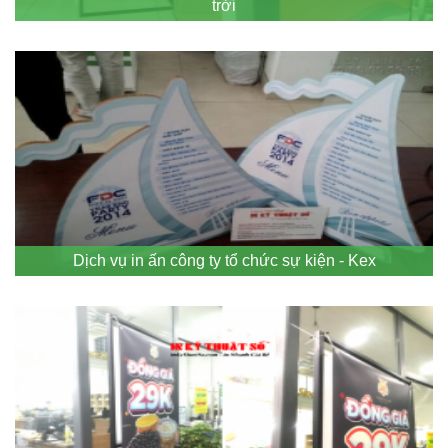
trời
Dịch vụ in ấn công ty tổ chức sự kiện - Kex