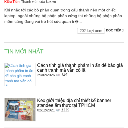
Kiều Tiên
, Thành viên của kex.vn
Khi nhắc tới các bộ phận quan trọng cấu thành nên một chiếc
laptop, ngoài những bộ phận phần cứng thì những bộ phận phần
mềm cũng đóng vai trò hết sức quan tr�...
202 lượt xem
ĐỌC TIẾP
TIN MỚI NHẤT
Cách tính giá thành phẩm in ấn để báo giá
cạnh tranh mà vẫn có lãi
145
25/02/2026
Kex giới thiệu địa chỉ thiết kế banner
standee ẩm thực tại TPHCM
1335
02/12/2021