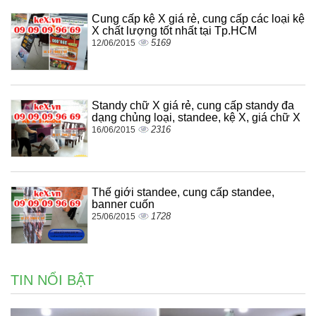
Cung cấp kệ X giá rẻ, cung cấp các loại kệ
X chất lượng tốt nhất tại Tp.HCM
5169
12/06/2015
Standy chữ X giá rẻ, cung cấp standy đa
dạng chủng loại, standee, kệ X, giá chữ X
2316
16/06/2015
Thế giới standee, cung cấp standee,
banner cuốn
1728
25/06/2015
TIN NỔI BẬT