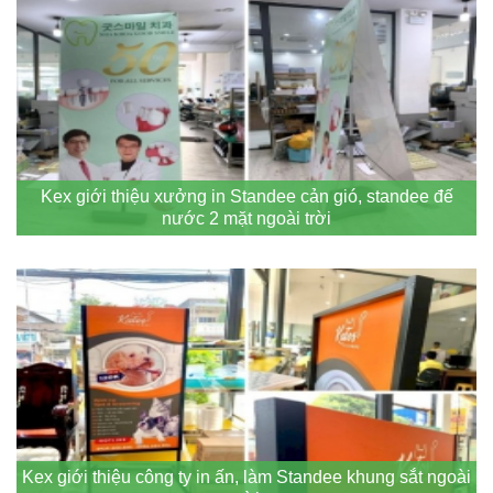
Kex giới thiệu xưởng in Standee cản gió, standee đế
nước 2 mặt ngoài trời
Kex giới thiệu công ty in ấn, làm Standee khung sắt ngoài