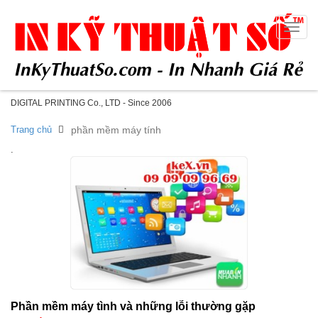
Toggle
naviga
DIGITAL PRINTING Co., LTD - Since 2006
Trang chủ
phần mềm máy tính
.
Phần mềm máy tình và những lỗi thường gặp