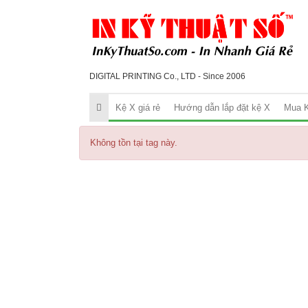
DIGITAL PRINTING Co., LTD - Since 2006
Kệ X giá rẻ
Hướng dẫn lắp đặt kệ X
Mua K
Không tồn tại tag này.