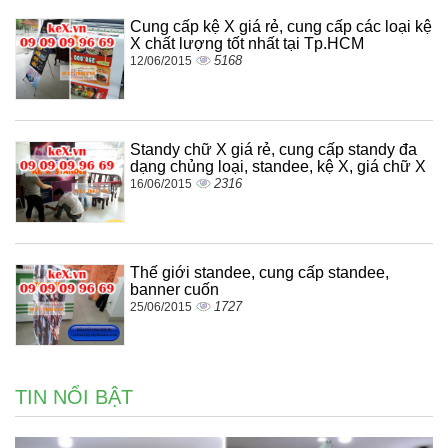
Cung cấp kệ X giá rẻ, cung cấp các loại kệ
X chất lượng tốt nhất tại Tp.HCM
5168
12/06/2015
Standy chữ X giá rẻ, cung cấp standy đa
dạng chủng loại, standee, kệ X, giá chữ X
2316
16/06/2015
Thế giới standee, cung cấp standee,
banner cuốn
1727
25/06/2015
TIN NỔI BẬT