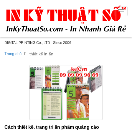
Toggle
naviga
DIGITAL PRINTING Co., LTD - Since 2006
Trang chủ
thiết kế in ấn
.
Cách thiết kế, trang trí ấn phẩm quảng cáo