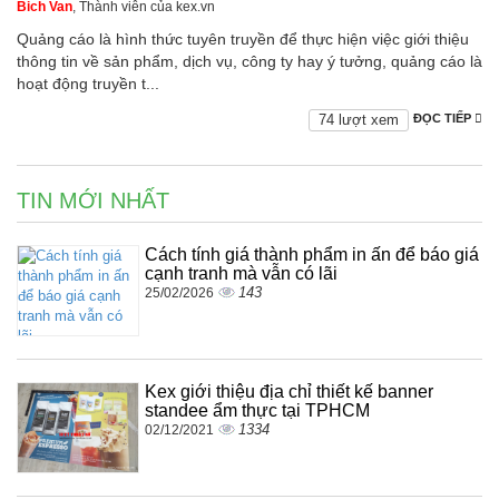
Bich Van
, Thành viên của kex.vn
Quảng cáo là hình thức tuyên truyền để thực hiện việc giới thiệu
thông tin về sản phẩm, dịch vụ, công ty hay ý tưởng, quảng cáo là
hoạt động truyền t...
74 lượt xem
ĐỌC TIẾP
TIN MỚI NHẤT
Cách tính giá thành phẩm in ấn để báo giá
cạnh tranh mà vẫn có lãi
143
25/02/2026
Kex giới thiệu địa chỉ thiết kế banner
standee ẩm thực tại TPHCM
1334
02/12/2021