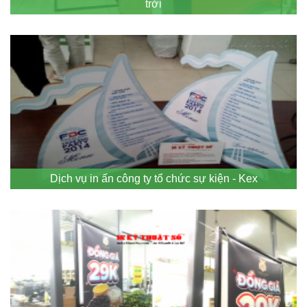
trời
Dịch vụ in ấn công ty tổ chức sự kiện - Kex