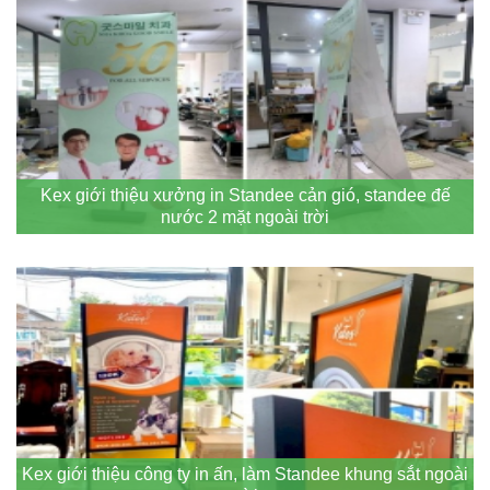
Kex giới thiệu xưởng in Standee cản gió, standee đế
nước 2 mặt ngoài trời
Kex giới thiệu công ty in ấn, làm Standee khung sắt ngoài