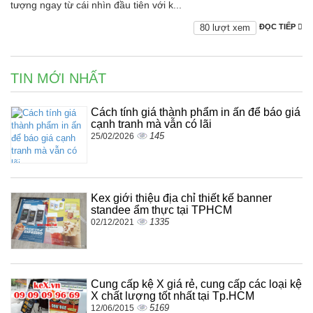
tượng ngay từ cái nhìn đầu tiên với k...
80 lượt xem
ĐỌC TIẾP
TIN MỚI NHẤT
Cách tính giá thành phẩm in ấn để báo giá
cạnh tranh mà vẫn có lãi
145
25/02/2026
Kex giới thiệu địa chỉ thiết kế banner
standee ẩm thực tại TPHCM
1335
02/12/2021
Cung cấp kệ X giá rẻ, cung cấp các loại kệ
X chất lượng tốt nhất tại Tp.HCM
5169
12/06/2015