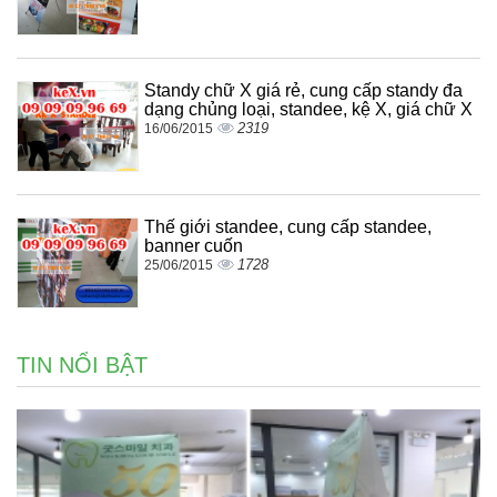
Standy chữ X giá rẻ, cung cấp standy đa
dạng chủng loại, standee, kệ X, giá chữ X
2319
16/06/2015
Thế giới standee, cung cấp standee,
banner cuốn
1728
25/06/2015
TIN NỔI BẬT