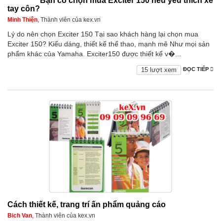
Bạn có chọn mua Exciter 150 nếu yêu thích xe
tay côn?
Minh Thiện
, Thành viên của kex.vn
Lý do nên chọn Exciter 150 Tại sao khách hàng lại chọn mua
Exciter 150? Kiểu dáng, thiết kế thể thao, mạnh mẽ Như mọi sản
phẩm khác của Yamaha. Exciter150 được thiết kể v�...
15 lượt xem
ĐỌC TIẾP
Cách thiết kế, trang trí ấn phẩm quảng cáo
Bich Van
, Thành viên của kex.vn