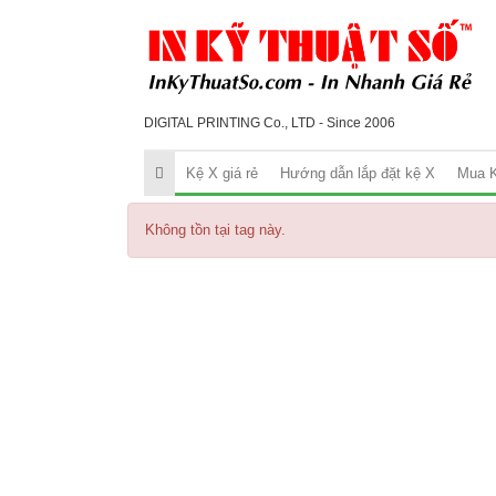
DIGITAL PRINTING Co., LTD - Since 2006
Kệ X giá rẻ
Hướng dẫn lắp đặt kệ X
Mua K
Không tồn tại tag này.