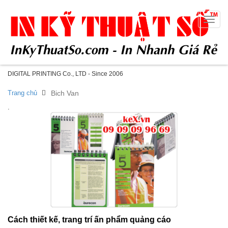
Toggle
naviga
DIGITAL PRINTING Co., LTD - Since 2006
Trang chủ
Bich Van
.
Cách thiết kế, trang trí ấn phẩm quảng cáo