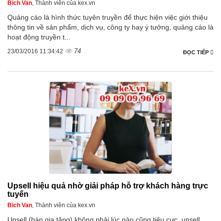
Bich Van
, Thành viên của kex.vn
Quảng cáo là hình thức tuyên truyền để thực hiện việc giới thiệu
thông tin về sản phẩm, dịch vụ, công ty hay ý tưởng, quảng cáo là
hoạt động truyền t...
74
23/03/2016 11:34:42
ĐỌC TIẾP
Upsell hiệu quả nhờ giải pháp hỗ trợ khách hàng trực
tuyến
Bich Van
, Thành viên của kex.vn
Upsell (bán gia tăng) không phải lúc nào cũng tiêu cực, upsell