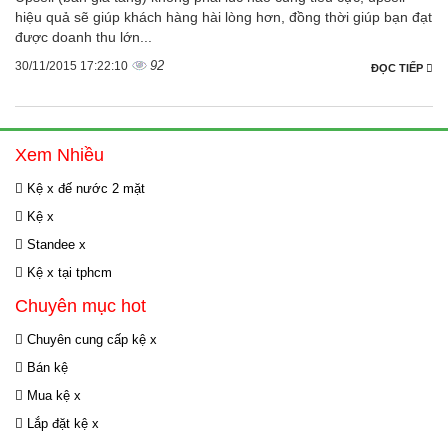
hiệu quả sẽ giúp khách hàng hài lòng hơn, đồng thời giúp bạn đạt
được doanh thu lớn...
92
30/11/2015 17:22:10
ĐỌC TIẾP
Xem Nhiều
Kệ x đế nước 2 mặt
Kệ x
Standee x
Kệ x tại tphcm
Chuyên mục hot
Chuyên cung cấp kệ x
Bán kệ
Mua kệ x
Lắp đặt kệ x