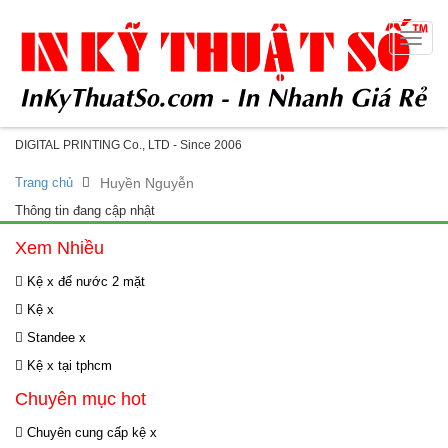
Toggle
naviga
DIGITAL PRINTING Co., LTD - Since 2006
Trang chủ
Huyền Nguyễn
Thông tin đang cập nhật
Xem Nhiều
Kệ x đế nước 2 mặt
Kệ x
Standee x
Kệ x tại tphcm
Chuyên mục hot
Chuyên cung cấp kệ x