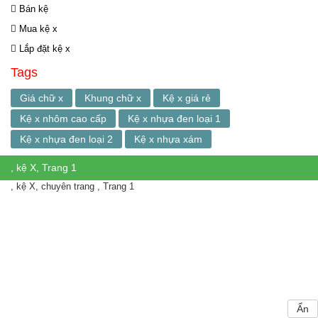
Bán kệ
Mua kệ x
Lắp đặt kệ x
Tags
Giá chữ x
Khung chữ x
Kệ x giá rẻ
Kệ x nhôm cao cấp
Kệ x nhựa đen loại 1
Kệ x nhựa đen loại 2
Kệ x nhựa xám
, kệ X, Trang 1
, kệ X, chuyên trang , Trang 1
Ẩn