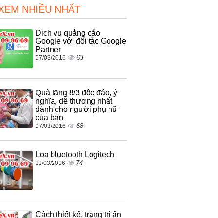
 XEM NHIỀU NHẤT
Dịch vụ quảng cáo
Google với đối tác Google
Partner
63
07/03/2016
Quà tặng 8/3 độc đáo, ý
nghĩa, dễ thương nhất
dành cho người phụ nữ
của bạn
68
07/03/2016
Loa bluetooth Logitech
74
11/03/2016
Cách thiết kế, trang trí ấn