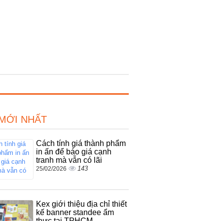
 MỚI NHẤT
Cách tính giá thành phẩm
in ấn để báo giá cạnh
tranh mà vẫn có lãi
143
25/02/2026
Kex giới thiệu địa chỉ thiết
kế banner standee ẩm
thực tại TPHCM