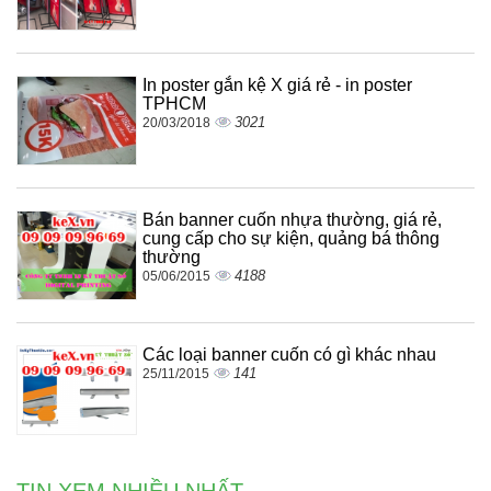
In poster gắn kệ X giá rẻ - in poster
TPHCM
3021
20/03/2018
Bán banner cuốn nhựa thường, giá rẻ,
cung cấp cho sự kiện, quảng bá thông
thường
4188
05/06/2015
Các loại banner cuốn có gì khác nhau
141
25/11/2015