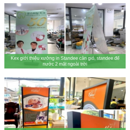
Kex giới thiệu xưởng in Standee cản gió, standee đế
nước 2 mặt ngoài trời