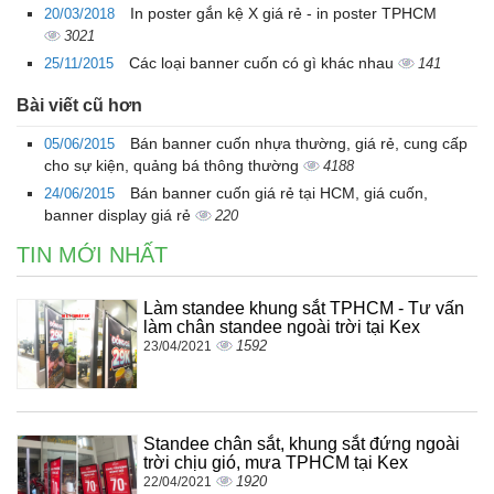
In poster gắn kệ X giá rẻ - in poster TPHCM
20/03/2018
3021
Các loại banner cuốn có gì khác nhau
25/11/2015
141
Bài viết cũ hơn
Bán banner cuốn nhựa thường, giá rẻ, cung cấp
05/06/2015
cho sự kiện, quảng bá thông thường
4188
Bán banner cuốn giá rẻ tại HCM, giá cuốn,
24/06/2015
banner display giá rẻ
220
TIN MỚI NHẤT
Làm standee khung sắt TPHCM - Tư vấn
làm chân standee ngoài trời tại Kex
1592
23/04/2021
Standee chân sắt, khung sắt đứng ngoài
trời chịu gió, mưa TPHCM tại Kex
1920
22/04/2021