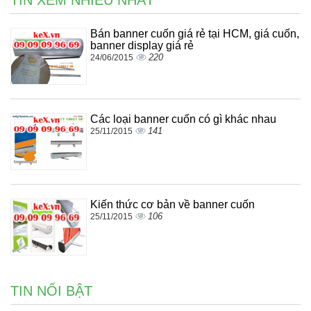
TIN XEM NHIỀU NHẤT
Bán banner cuốn giá rẻ tại HCM, giá cuốn,
banner display giá rẻ
220
24/06/2015
Các loại banner cuốn có gì khác nhau
141
25/11/2015
Kiến thức cơ bản về banner cuốn
106
25/11/2015
TIN NỔI BẬT