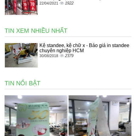
1922
22/04/2021
TIN XEM NHIỀU NHẤT
Kệ standee, kệ chữ x - Báo giá in standee
chuyên nghiệp HCM
2379
30/08/2018
TIN NỔI BẬT