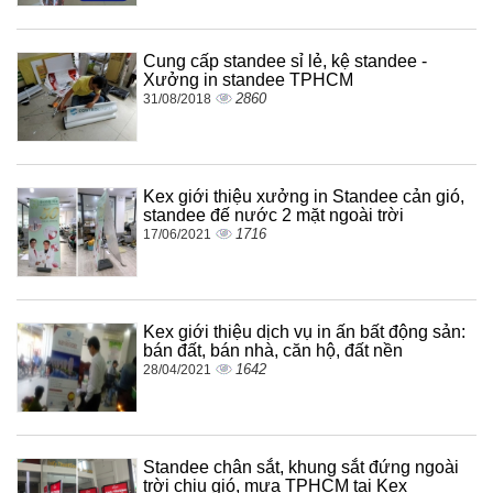
Cung cấp standee sỉ lẻ, kệ standee -
Xưởng in standee TPHCM
2860
31/08/2018
Kex giới thiệu xưởng in Standee cản gió,
standee đế nước 2 mặt ngoài trời
1716
17/06/2021
Kex giới thiệu dịch vụ in ấn bất động sản:
bán đất, bán nhà, căn hộ, đất nền
1642
28/04/2021
Standee chân sắt, khung sắt đứng ngoài
trời chịu gió, mưa TPHCM tại Kex