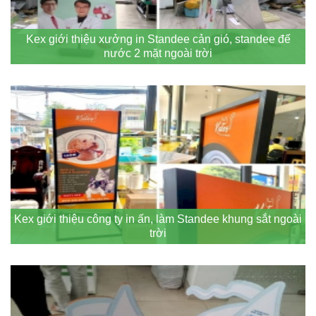
Kex giới thiệu xưởng in Standee cản gió, standee đế
nước 2 mặt ngoài trời
Kex giới thiệu công ty in ấn, làm Standee khung sắt ngoài
trời