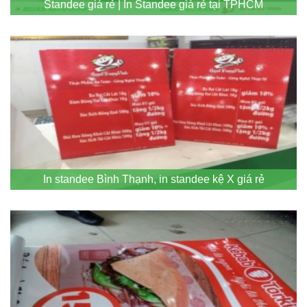
Standee giá rẻ | In Standee giá rẻ tại TPHCM
In standee Bình Thạnh, in standee kệ X giá rẻ