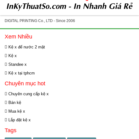
DIGITAL PRINTING Co., LTD - Since 2006
Xem Nhiều
Kệ x đế nước 2 mặt
Kệ x
Standee x
Kệ x tại tphcm
Chuyên mục hot
Chuyên cung cấp kệ x
Bán kệ
Mua kệ x
Lắp đặt kệ x
Tags