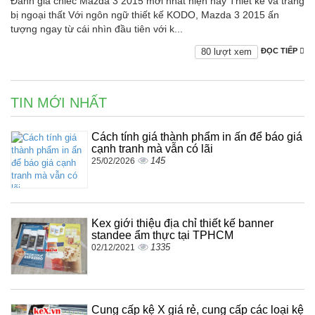
Đánh giá chiếc Mazda 3 2015 mới nhất hiện nay Thiết kế và trang
bị ngoại thất Với ngôn ngữ thiết kế KODO, Mazda 3 2015 ấn
tượng ngay từ cái nhìn đầu tiên với k...
80 lượt xem
ĐỌC TIẾP
TIN MỚI NHẤT
Cách tính giá thành phẩm in ấn để báo giá
cạnh tranh mà vẫn có lãi
145
25/02/2026
Kex giới thiệu địa chỉ thiết kế banner
standee ẩm thực tại TPHCM
1335
02/12/2021
Cung cấp kệ X giá rẻ, cung cấp các loại kệ