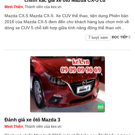
chính xác giá xe ôtô Mazda CX-5 cũ
Minh Thiện
, Thành viên của kex.vn
Mazda CX-5 Mazda CX-5: Xe CUV thể thao, tiện dụng Phiên bản
2016 của Mazda CX-5 đem đến cho khách hàng lựa chọn mới về
dòng xe CUV 5 chỗ kết hợp giữa tính năng động thể thao với...
7 lượt xem
ĐỌC TIẾP
Đánh giá xe ôtô Mazda 3
Minh Thiện
, Thành viên của kex.vn