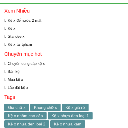
Xem Nhiều
Kệ x đế nước 2 mặt
Kệ x
Standee x
Kệ x tại tphcm
Chuyên mục hot
Chuyên cung cấp kệ x
Bán kệ
Mua kệ x
Lắp đặt kệ x
Tags
Giá chữ x
Khung chữ x
Kệ x giá rẻ
Kệ x nhôm cao cấp
Kệ x nhựa đen loại 1
Kệ x nhựa đen loại 2
Kệ x nhựa xám