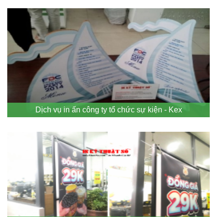
Dịch vụ in ấn công ty tổ chức sự kiện - Kex