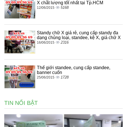
X chất lượng tốt nhất tại Tp.HCM
5168
12/06/2015
Standy chữ X giá rẻ, cung cấp standy đa
dạng chủng loại, standee, kệ X, giá chữ X
2316
16/06/2015
Thế giới standee, cung cấp standee,
banner cuốn
1728
25/06/2015
TIN NỔI BẬT