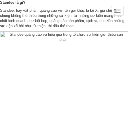
Standee là gì?
Standee, hay vật phẩm quảng cáo với tên gọi khác là kệ X, giá chữ X,
Toggle
chúng không thể thiếu trong những sự kiện, từ những sự kiện mang tính
naviga
chất kinh doanh như hội họp, quảng cáo sản phẩm, dịch vụ cho đến những
sự kiện xã hội như từ thiện, thi đấu thể thao,…