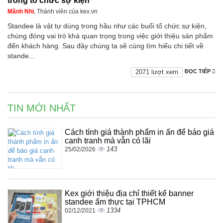
trong tổ chức sự kiện
Mãnh Nhi
, Thành viên của kex.vn
Standee là vật tư dùng trong hầu như các buổi tổ chức sự kiện,
chúng đóng vai trò khá quan trọng trong việc giới thiệu sản phẩm
đến khách hàng. Sau đây chúng ta sẽ cùng tìm hiểu chi tiết về
stande...
2071 lượt xem
ĐỌC TIẾP
TIN MỚI NHẤT
Cách tính giá thành phẩm in ấn để báo giá
cạnh tranh mà vẫn có lãi
143
25/02/2026
Kex giới thiệu địa chỉ thiết kế banner
standee ẩm thực tại TPHCM
1334
02/12/2021