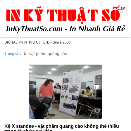
Toggle
naviga
DIGITAL PRINTING Co., LTD - Since 2006
Trang chủ
vật phẩm quảng cáo
.
Kệ X standee - vật phẩm quảng cáo không thể thiếu