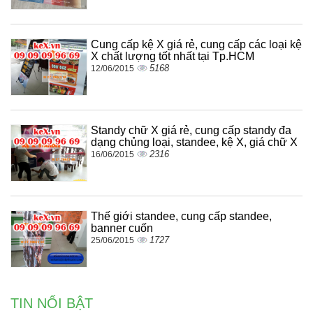
Cung cấp kệ X giá rẻ, cung cấp các loại kệ
X chất lượng tốt nhất tại Tp.HCM
5168
12/06/2015
Standy chữ X giá rẻ, cung cấp standy đa
dạng chủng loại, standee, kệ X, giá chữ X
2316
16/06/2015
Thế giới standee, cung cấp standee,
banner cuốn
1727
25/06/2015
TIN NỔI BẬT