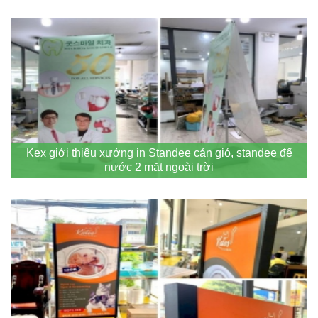
Kex giới thiệu xưởng in Standee cản gió, standee đế
nước 2 mặt ngoài trời