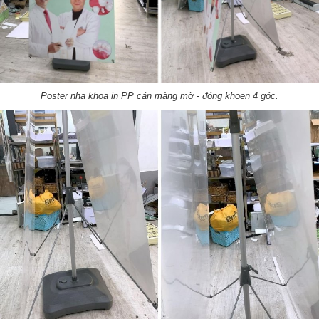
Poster nha khoa in PP cán màng mờ - đóng khoen 4 góc.