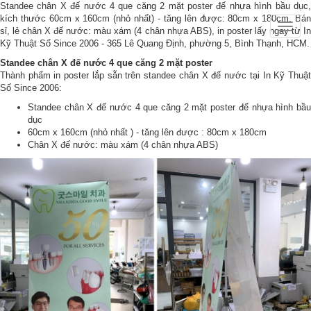
Standee chân X đế nước 4 que căng 2 mặt poster đế nhựa hình bầu dục,
kích thước 60cm x 160cm (nhỏ nhất) - tăng lên được: 80cm x 180cm. Bán
Toggle
sỉ, lẻ chân X đế nước: màu xám (4 chân nhựa ABS), in poster lấy ngay từ In
naviga
Kỹ Thuật Số Since 2006 - 365 Lê Quang Định, phường 5, Bình Thạnh, HCM.
Standee chân X đế nước 4 que căng 2 mặt poster
Thành phẩm in poster lắp sẵn trên standee chân X đế nước tại In Kỹ Thuật
Số Since 2006:
Standee chân X đế nước 4 que căng 2 mặt poster đế nhựa hình bầu
dục
60cm x 160cm (nhỏ nhất ) - tăng lên được : 80cm x 180cm
Chân X đế nước: màu xám (4 chân nhựa ABS)