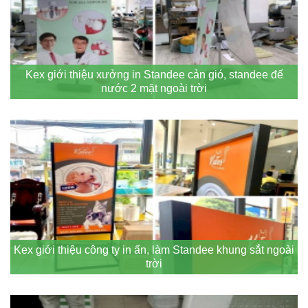
Kex giới thiệu xưởng in Standee cản gió, standee đế
nước 2 mặt ngoài trời
Kex giới thiệu công ty in ấn, làm Standee khung sắt ngoài
trời