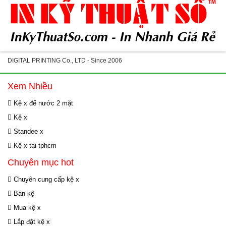
DIGITAL PRINTING Co., LTD - Since 2006
Xem Nhiều
Kệ x đế nước 2 mặt
Kệ x
Standee x
Kệ x tại tphcm
Chuyên mục hot
Chuyên cung cấp kệ x
Bán kệ
Mua kệ x
Lắp đặt kệ x