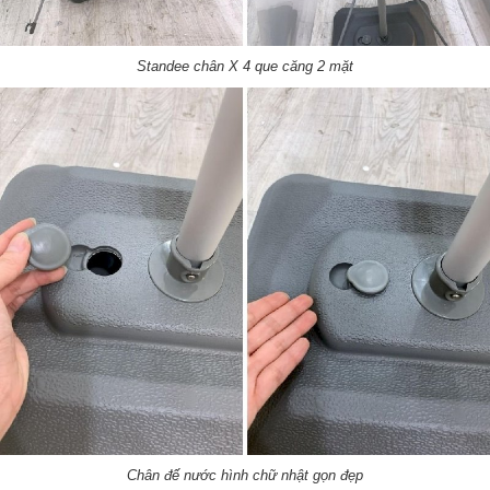
Standee chân X 4 que căng 2 mặt
Chân đế nước hình chữ nhật gọn đẹp