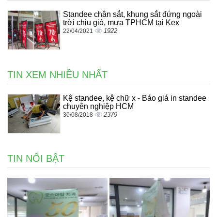
Standee chân sắt, khung sắt đứng ngoài
trời chịu gió, mưa TPHCM tại Kex
1922
22/04/2021
TIN XEM NHIỀU NHẤT
Kệ standee, kệ chữ x - Báo giá in standee
chuyên nghiệp HCM
2379
30/08/2018
TIN NỔI BẬT