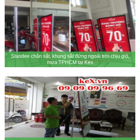
Standee chân sắt, khung sắt đứng ngoài trời chịu gió,
mưa TPHCM tại Kex