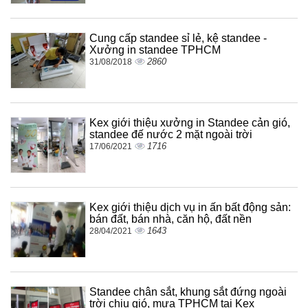
Cung cấp standee sỉ lẻ, kệ standee -
Xưởng in standee TPHCM
2860
31/08/2018
Kex giới thiệu xưởng in Standee cản gió,
standee đế nước 2 mặt ngoài trời
1716
17/06/2021
Kex giới thiệu dịch vụ in ấn bất động sản:
bán đất, bán nhà, căn hộ, đất nền
1643
28/04/2021
Standee chân sắt, khung sắt đứng ngoài
trời chịu gió, mưa TPHCM tại Kex