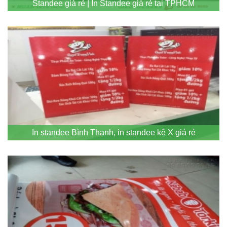
Standee giá rẻ | In Standee giá rẻ tại TPHCM
In standee Bình Thạnh, in standee kệ X giá rẻ