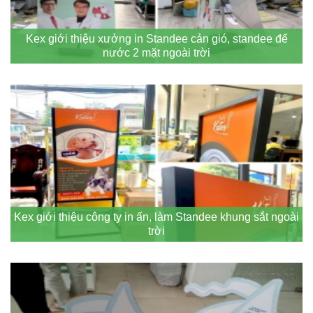
Kex giới thiệu xưởng in Standee cản gió, standee đế
nước 2 mặt ngoài trời
Kex giới thiệu công ty in ấn, làm Standee khung sắt ngoài
trời