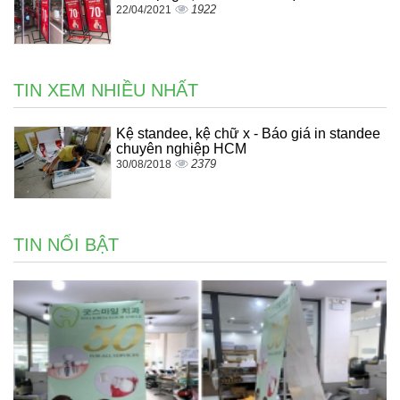
1922
22/04/2021
TIN XEM NHIỀU NHẤT
Kệ standee, kệ chữ x - Báo giá in standee
chuyên nghiệp HCM
2379
30/08/2018
TIN NỔI BẬT