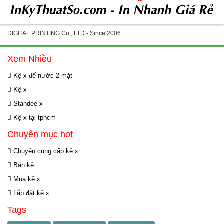
DIGITAL PRINTING Co., LTD - Since 2006
Xem Nhiều
Kệ x đế nước 2 mặt
Kệ x
Standee x
Kệ x tại tphcm
Chuyên mục hot
Chuyên cung cấp kệ x
Bán kệ
Mua kệ x
Lắp đặt kệ x
Tags