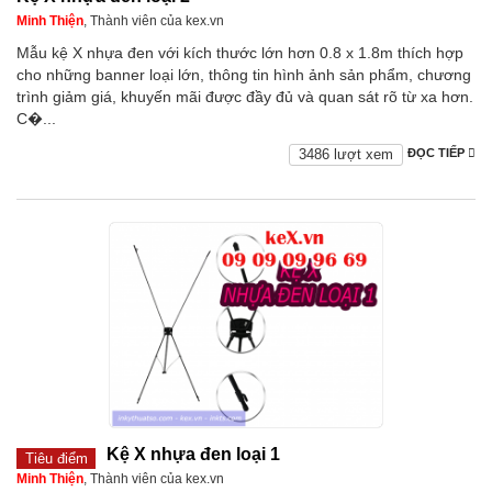
Minh Thiện
, Thành viên của kex.vn
Mẫu kệ X nhựa đen với kích thước lớn hơn 0.8 x 1.8m thích hợp
cho những banner loại lớn, thông tin hình ảnh sản phẩm, chương
trình giảm giá, khuyến mãi được đầy đủ và quan sát rõ từ xa hơn.
C�...
3486 lượt xem
ĐỌC TIẾP
Kệ X nhựa đen loại 1
Tiêu điểm
Minh Thiện
, Thành viên của kex.vn