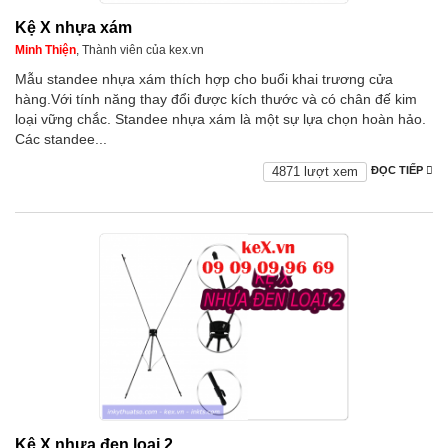
Kệ X nhựa xám
Minh Thiện
, Thành viên của kex.vn
Mẫu standee nhựa xám thích hợp cho buổi khai trương cửa
hàng.Với tính năng thay đổi được kích thước và có chân đế kim
loại vững chắc. Standee nhựa xám là một sự lựa chọn hoàn hảo.
Các standee...
4871 lượt xem
ĐỌC TIẾP
Kệ X nhựa đen loại 2