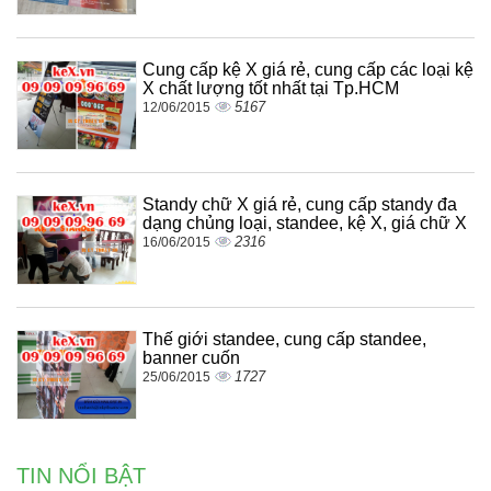
Cung cấp kệ X giá rẻ, cung cấp các loại kệ
X chất lượng tốt nhất tại Tp.HCM
5167
12/06/2015
Standy chữ X giá rẻ, cung cấp standy đa
dạng chủng loại, standee, kệ X, giá chữ X
2316
16/06/2015
Thế giới standee, cung cấp standee,
banner cuốn
1727
25/06/2015
TIN NỔI BẬT