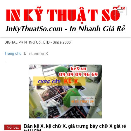
Toggle
naviga
DIGITAL PRINTING Co., LTD - Since 2006
Trang chủ
standee X
.
Bán kệ X, kệ chữ X, giá trưng bày chữ X giá rẻ
Nổi bật