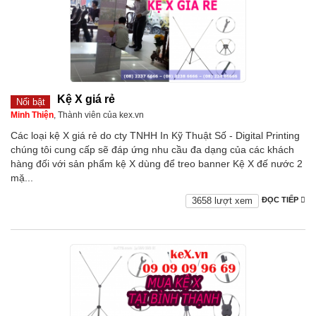
Kệ X giá rẻ
Nổi bật
Minh Thiện
, Thành viên của kex.vn
Các loại kệ X giá rẻ do cty TNHH In Kỹ Thuật Số - Digital Printing
chúng tôi cung cấp sẽ đáp ứng nhu cầu đa dạng của các khách
hàng đối với sản phẩm kệ X dùng để treo banner Kệ X đế nước 2
mặ...
3658 lượt xem
ĐỌC TIẾP