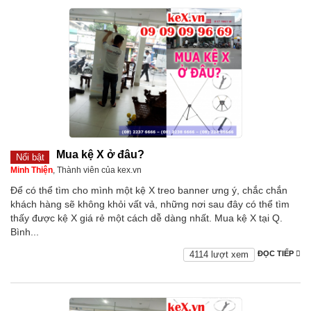
Mua kệ X ở đâu?
Nổi bật
Minh Thiện
, Thành viên của kex.vn
Để có thể tìm cho mình một kệ X treo banner ưng ý, chắc chắn
khách hàng sẽ không khỏi vất vả, những nơi sau đây có thể tìm
thấy được kệ X giá rẻ một cách dễ dàng nhất. Mua kệ X tại Q.
Bình...
4114 lượt xem
ĐỌC TIẾP