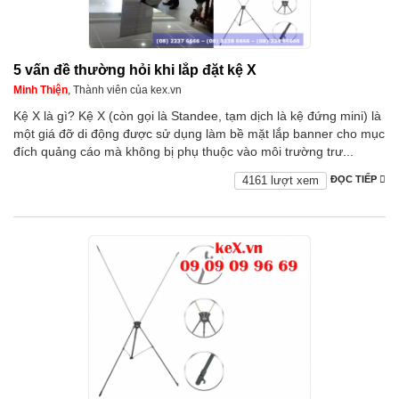
5 vấn đề thường hỏi khi lắp đặt kệ X
Minh Thiện
, Thành viên của kex.vn
Kệ X là gì? Kệ X (còn gọi là Standee, tạm dịch là kệ đứng mini) là
một giá đỡ di động được sử dụng làm bề mặt lắp banner cho mục
đích quảng cáo mà không bị phụ thuộc vào môi trường trư...
4161 lượt xem
ĐỌC TIẾP