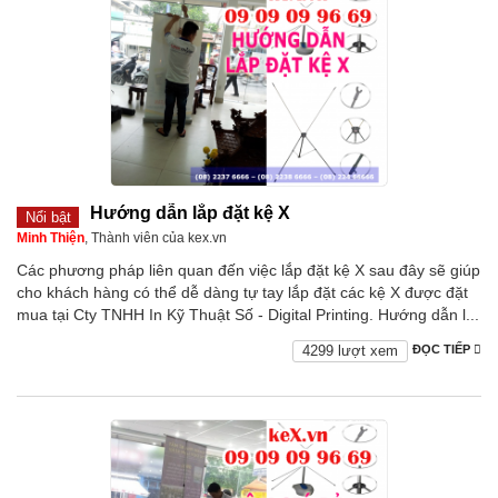
Hướng dẫn lắp đặt kệ X
Nổi bật
Minh Thiện
, Thành viên của kex.vn
Các phương pháp liên quan đến việc lắp đặt kệ X sau đây sẽ giúp
cho khách hàng có thể dễ dàng tự tay lắp đặt các kệ X được đặt
mua tại Cty TNHH In Kỹ Thuật Số - Digital Printing. Hướng dẫn l...
4299 lượt xem
ĐỌC TIẾP