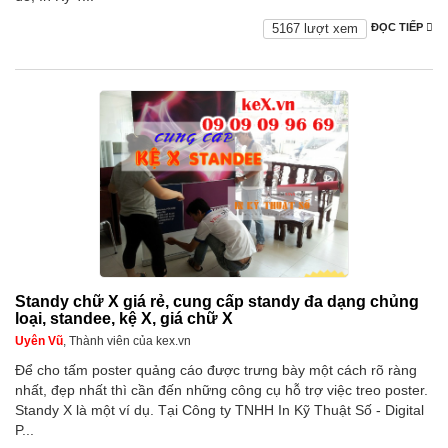
5167 lượt xem
ĐỌC TIẾP
Standy chữ X giá rẻ, cung cấp standy đa dạng chủng
loại, standee, kệ X, giá chữ X
Uyên Vũ
, Thành viên của kex.vn
Để cho tấm poster quảng cáo được trưng bày một cách rõ ràng
nhất, đẹp nhất thì cần đến những công cụ hỗ trợ việc treo poster.
Standy X là một ví dụ. Tại Công ty TNHH In Kỹ Thuật Số - Digital
P...