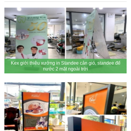
Kex giới thiệu xưởng in Standee cản gió, standee đế
nước 2 mặt ngoài trời