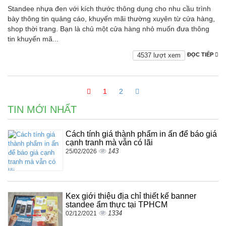
Standee nhựa đen với kích thước thông dụng cho nhu cầu trình
bày thông tin quảng cáo, khuyến mãi thường xuyên từ cửa hàng,
shop thời trang. Bạn là chủ một cửa hàng nhỏ muốn đưa thông
tin khuyến mã...
4537 lượt xem
ĐỌC TIẾP
1
2
TIN MỚI NHẤT
Cách tính giá thành phẩm in ấn để báo giá
cạnh tranh mà vẫn có lãi
143
25/02/2026
Kex giới thiệu địa chỉ thiết kế banner
standee ẩm thực tại TPHCM
1334
02/12/2021