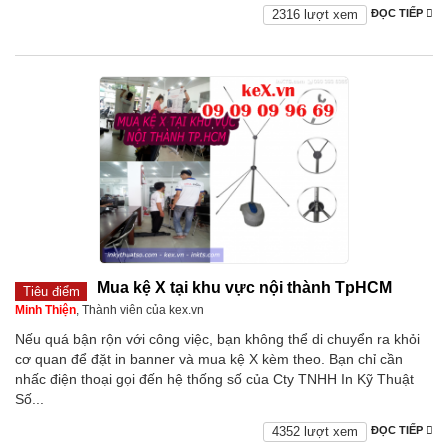
2316 lượt xem
ĐỌC TIẾP
Mua kệ X tại khu vực nội thành TpHCM
Tiêu điểm
Minh Thiện
, Thành viên của kex.vn
Nếu quá bận rộn với công việc, bạn không thể di chuyển ra khỏi
cơ quan để đặt in banner và mua kệ X kèm theo. Bạn chỉ cần
nhấc điện thoại gọi đến hệ thống số của Cty TNHH In Kỹ Thuật
Số...
4352 lượt xem
ĐỌC TIẾP