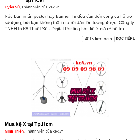
tại HCM
Uyên Vũ
, Thành viên của kex.vn
Nếu bạn in ấn poster hay banner thì đều cần đến công cụ hỗ trợ
sử dụng, bởi bạn không thể in ra rồi dán lên tường được. Công ty
TNHH In Kỹ Thuật Số - Digital Printing bán kệ X giá rẻ hỗ trợ...
4015 lượt xem
ĐỌC TIẾP
Mua kệ X tại Tp.Hcm
Minh Thiện
, Thành viên của kex.vn