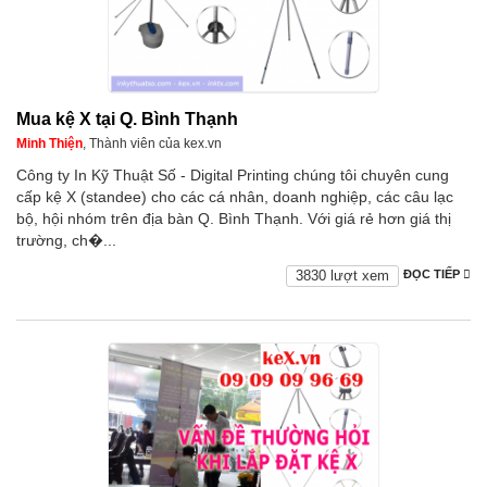
Mua kệ X tại Q. Bình Thạnh
Minh Thiện
, Thành viên của kex.vn
Công ty In Kỹ Thuật Số - Digital Printing chúng tôi chuyên cung
cấp kệ X (standee) cho các cá nhân, doanh nghiệp, các câu lạc
bộ, hội nhóm trên địa bàn Q. Bình Thạnh. Với giá rẻ hơn giá thị
trường, ch�...
3830 lượt xem
ĐỌC TIẾP