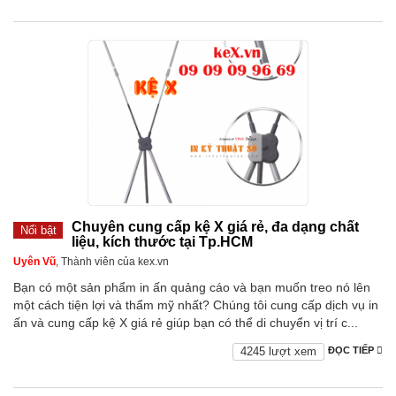
Chuyên cung cấp kệ X giá rẻ, đa dạng chất
Nổi bật
liệu, kích thước tại Tp.HCM
Uyên Vũ
, Thành viên của kex.vn
Bạn có một sản phẩm in ấn quảng cáo và bạn muốn treo nó lên
một cách tiện lợi và thẩm mỹ nhất? Chúng tôi cung cấp dịch vụ in
ấn và cung cấp kệ X giá rẻ giúp bạn có thể di chuyển vị trí c...
4245 lượt xem
ĐỌC TIẾP