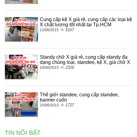
Cung cấp kệ X giá rẻ, cung cấp các loại kệ
X chất lượng tốt nhất tại Tp.HCM
5167
12/06/2015
Standy chữ X giá rẻ, cung cấp standy đa
dạng chủng loại, standee, kệ X, giá chữ X
2316
16/06/2015
Thế giới standee, cung cấp standee,
banner cuốn
1727
25/06/2015
TIN NỔI BẬT