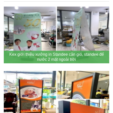
Kex giới thiệu xưởng in Standee cản gió, standee đế
nước 2 mặt ngoài trời