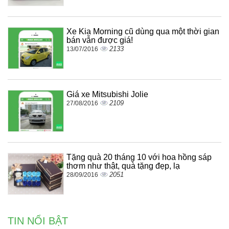
Xe Kia Morning cũ dùng qua một thời gian
bán vẫn được giá!
2133
13/07/2016
Giá xe Mitsubishi Jolie
2109
27/08/2016
Tặng quà 20 tháng 10 với hoa hồng sáp
thơm như thật, quà tặng đẹp, lạ
2051
28/09/2016
TIN NỔI BẬT