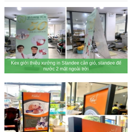
Kex giới thiệu xưởng in Standee cản gió, standee đế
nước 2 mặt ngoài trời