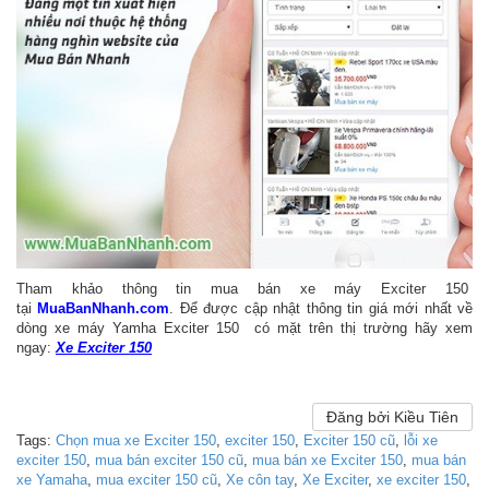
Tham khảo thông tin mua bán xe máy Exciter 150
tại
MuaBanNhanh.com
. Để được cập nhật thông tin giá mới nhất về
dòng xe máy Yamha Exciter 150 có mặt trên thị trường hãy xem
ngay:
Xe Exciter 150
Đăng bởi Kiều Tiên
Tags:
Chọn mua xe Exciter 150
,
exciter 150
,
Exciter 150 cũ
,
lỗi xe
exciter 150
,
mua bán exciter 150 cũ
,
mua bán xe Exciter 150
,
mua bán
xe Yamaha
,
mua exciter 150 cũ
,
Xe côn tay
,
Xe Exciter
,
xe exciter 150
,