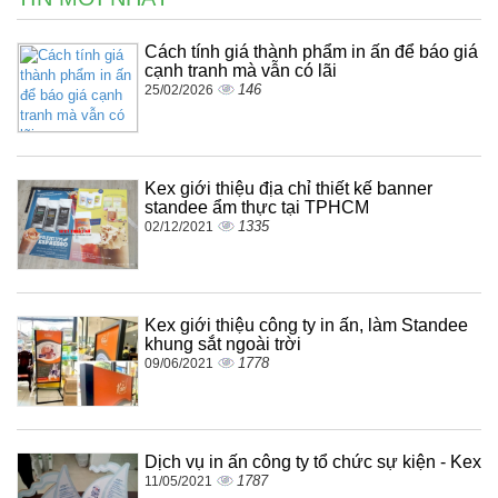
Cách tính giá thành phẩm in ấn để báo giá
cạnh tranh mà vẫn có lãi
146
25/02/2026
Kex giới thiệu địa chỉ thiết kế banner
standee ẩm thực tại TPHCM
1335
02/12/2021
Kex giới thiệu công ty in ấn, làm Standee
khung sắt ngoài trời
1778
09/06/2021
Dịch vụ in ấn công ty tổ chức sự kiện - Kex
1787
11/05/2021