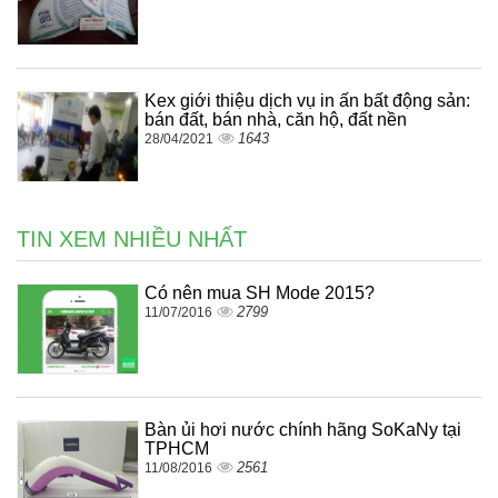
Kex giới thiệu dịch vụ in ấn bất động sản:
bán đất, bán nhà, căn hộ, đất nền
1643
28/04/2021
TIN XEM NHIỀU NHẤT
Có nên mua SH Mode 2015?
2799
11/07/2016
Bàn ủi hơi nước chính hãng SoKaNy tại
TPHCM
2561
11/08/2016