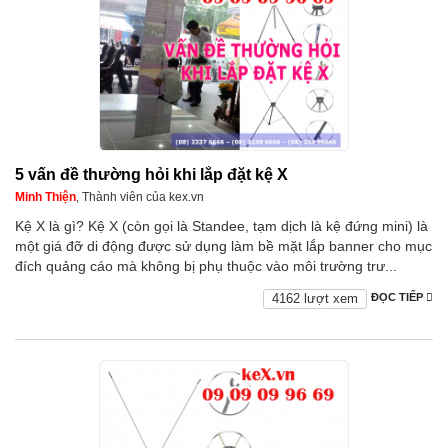
5 vấn đề thường hỏi khi lắp đặt kệ X
Minh Thiện
, Thành viên của kex.vn
Kệ X là gì? Kệ X (còn gọi là Standee, tạm dịch là kệ đứng mini) là
một giá đỡ di động được sử dụng làm bề mặt lắp banner cho mục
đích quảng cáo mà không bị phụ thuộc vào môi trường trư...
4162 lượt xem
ĐỌC TIẾP