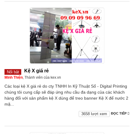
Kệ X giá rẻ
Nổi bật
Minh Thiện
, Thành viên của kex.vn
Các loại kệ X giá rẻ do cty TNHH In Kỹ Thuật Số - Digital Printing
chúng tôi cung cấp sẽ đáp ứng nhu cầu đa dạng của các khách
hàng đối với sản phẩm kệ X dùng để treo banner Kệ X đế nước 2
mặ...
3658 lượt xem
ĐỌC TIẾP