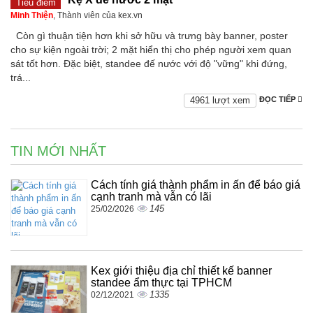
Tiêu điểm
Minh Thiện
, Thành viên của kex.vn
Còn gì thuận tiện hơn khi sở hữu và trưng bày banner, poster
cho sự kiện ngoài trời; 2 mặt hiển thị cho phép người xem quan
sát tốt hơn. Đặc biệt, standee đế nước với độ "vững" khi đứng,
trá...
4961 lượt xem
ĐỌC TIẾP
TIN MỚI NHẤT
Cách tính giá thành phẩm in ấn để báo giá
cạnh tranh mà vẫn có lãi
145
25/02/2026
Kex giới thiệu địa chỉ thiết kế banner
standee ẩm thực tại TPHCM
1335
02/12/2021