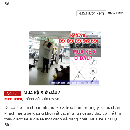
Số...
4353 lượt xem
ĐỌC TIẾP
Mua kệ X ở đâu?
Nổi bật
Minh Thiện
, Thành viên của kex.vn
Để có thể tìm cho mình một kệ X treo banner ưng ý, chắc chắn
khách hàng sẽ không khỏi vất vả, những nơi sau đây có thể tìm
thấy được kệ X giá rẻ một cách dễ dàng nhất. Mua kệ X tại Q.
Bình...