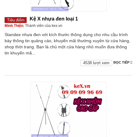
Kệ X nhựa đen loại 1
Tiêu điểm
Minh Thiện
, Thành viên của kex.vn
Standee nhựa đen với kích thước thông dụng cho nhu cầu trình
bày thông tin quảng cáo, khuyến mãi thường xuyên từ cửa hàng,
shop thời trang. Bạn là chủ một cửa hàng nhỏ muốn đưa thông
tin khuyến mã...
4538 lượt xem
ĐỌC TIẾP