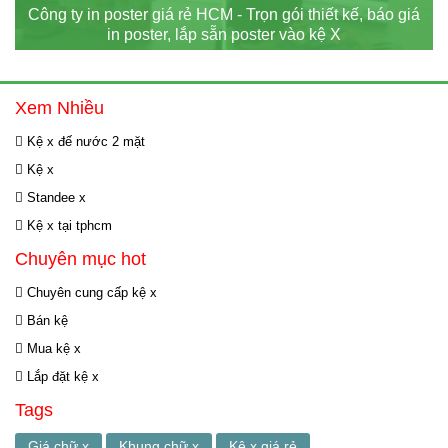
Công ty in poster giá rẻ HCM - Trọn gói thiết kế, báo giá
in poster, lắp sẵn poster vào kệ X
Xem Nhiều
Kệ x đế nước 2 mặt
Kệ x
Standee x
Kệ x tại tphcm
Chuyên mục hot
Chuyên cung cấp kệ x
Bán kệ
Mua kệ x
Lắp đặt kệ x
Tags
Giá chữ x
Khung chữ x
Kệ x giá rẻ