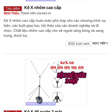
Kệ X nhôm cao cấp
Tiêu điểm
Minh Thiện
, Thành viên của kex.vn
Kệ X nhôm cao cấp hoàn toàn phù hợp cho các chương trình sự
kiện, các buổi giao lưu, hội thảo của các doanh nghiệp và tổ
chức. Chất liệu nhôm cao cấp cho vẻ ngoài sáng bóng và sang
trọng, thích hợ...
4331 lượt xem
ĐỌC TIẾP
Kệ X đế nước 2 mặt