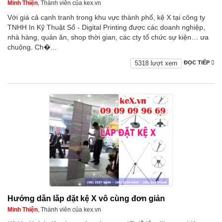
Minh Thiện
, Thành viên của kex.vn
Với giá cả cạnh tranh trong khu vực thành phố, kệ X tại công ty
TNHH In Kỹ Thuật Số - Digital Printing được các doanh nghiệp,
nhà hàng, quán ăn, shop thời gian, các cty tổ chức sự kiện… ưa
chuộng. Ch�...
5318 lượt xem
ĐỌC TIẾP
Hướng dẫn lắp đặt kệ X vô cùng đơn giản
Minh Thiện
, Thành viên của kex.vn