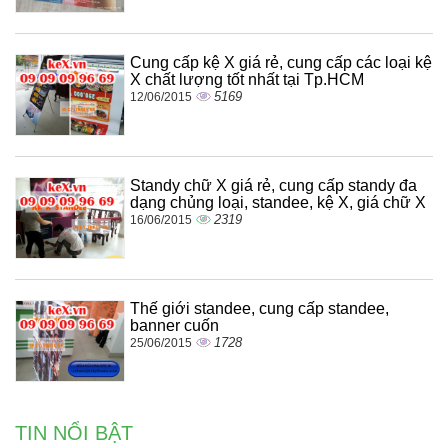
Cung cấp kệ X giá rẻ, cung cấp các loại kệ
X chất lượng tốt nhất tại Tp.HCM
5169
12/06/2015
Standy chữ X giá rẻ, cung cấp standy đa
dạng chủng loại, standee, kệ X, giá chữ X
2319
16/06/2015
Thế giới standee, cung cấp standee,
banner cuốn
1728
25/06/2015
TIN NỔI BẬT