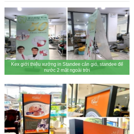
Kex giới thiệu xưởng in Standee cản gió, standee đế
nước 2 mặt ngoài trời