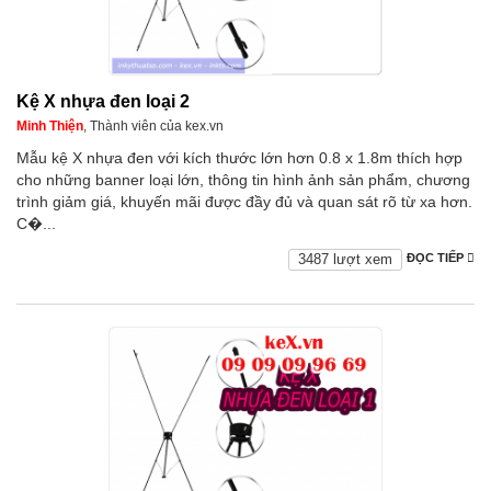
Kệ X nhựa đen loại 2
Minh Thiện
, Thành viên của kex.vn
Mẫu kệ X nhựa đen với kích thước lớn hơn 0.8 x 1.8m thích hợp
cho những banner loại lớn, thông tin hình ảnh sản phẩm, chương
trình giảm giá, khuyến mãi được đầy đủ và quan sát rõ từ xa hơn.
C�...
3487 lượt xem
ĐỌC TIẾP