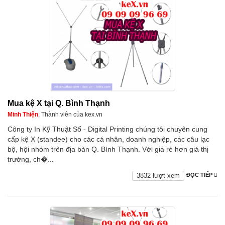
Mua kệ X tại Q. Bình Thạnh
Minh Thiện
, Thành viên của kex.vn
Công ty In Kỹ Thuật Số - Digital Printing chúng tôi chuyên cung
cấp kệ X (standee) cho các cá nhân, doanh nghiệp, các câu lạc
bộ, hội nhóm trên địa bàn Q. Bình Thạnh. Với giá rẻ hơn giá thị
trường, ch�...
3832 lượt xem
ĐỌC TIẾP