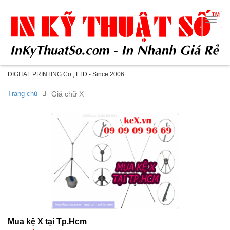
Toggle
naviga
DIGITAL PRINTING Co., LTD - Since 2006
Trang chủ
Giá chữ X
.
Mua kệ X tại Tp.Hcm