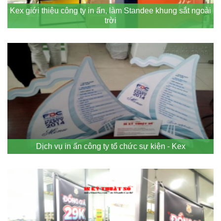
Kex giới thiệu công ty in ấn, làm Standee khung sắt ngoài
trời
Dịch vụ in ấn công ty tổ chức sự kiện - Kex