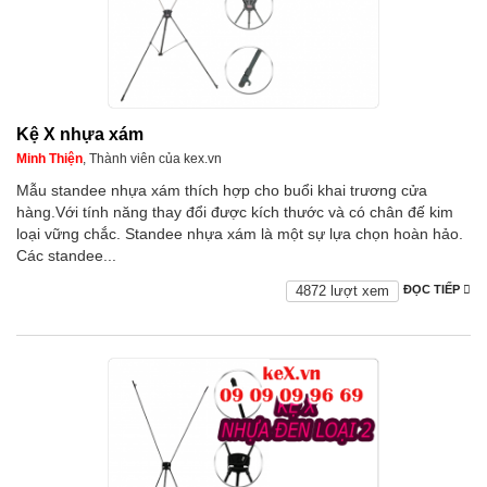
Kệ X nhựa xám
Minh Thiện
, Thành viên của kex.vn
Mẫu standee nhựa xám thích hợp cho buổi khai trương cửa
hàng.Với tính năng thay đổi được kích thước và có chân đế kim
loại vững chắc. Standee nhựa xám là một sự lựa chọn hoàn hảo.
Các standee...
4872 lượt xem
ĐỌC TIẾP