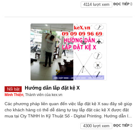
4114 lượt xem
ĐỌC TIẾP
Hướng dẫn lắp đặt kệ X
Nổi bật
Minh Thiện
, Thành viên của kex.vn
Các phương pháp liên quan đến việc lắp đặt kệ X sau đây sẽ giúp
cho khách hàng có thể dễ dàng tự tay lắp đặt các kệ X được đặt
mua tại Cty TNHH In Kỹ Thuật Số - Digital Printing. Hướng dẫn l...
4300 lượt xem
ĐỌC TIẾP