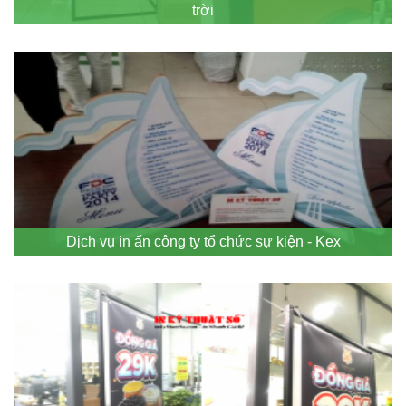
trời
Dịch vụ in ấn công ty tổ chức sự kiện - Kex