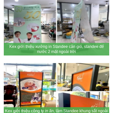
Kex giới thiệu xưởng in Standee cản gió, standee đế
nước 2 mặt ngoài trời
Kex giới thiệu công ty in ấn, làm Standee khung sắt ngoài