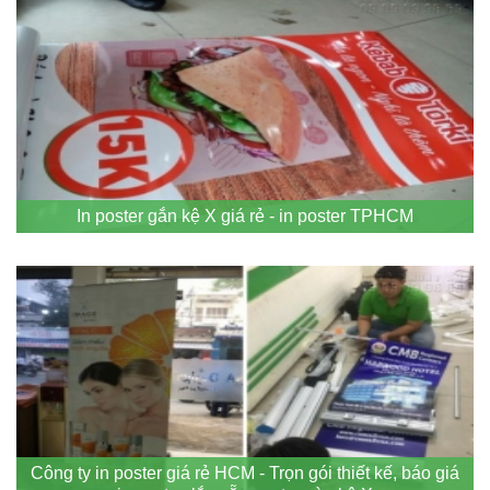
In poster gắn kệ X giá rẻ - in poster TPHCM
Công ty in poster giá rẻ HCM - Trọn gói thiết kế, báo giá