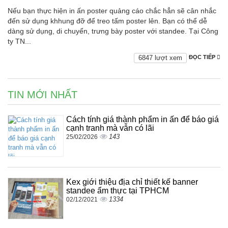
Nếu bạn thực hiện in ấn poster quảng cáo chắc hẳn sẽ cân nhắc
đến sử dụng khhung đỡ để treo tấm poster lên. Bạn có thể dễ
dàng sử dụng, di chuyển, trưng bày poster với standee. Tại Công
ty TN...
6847 lượt xem
ĐỌC TIẾP
TIN MỚI NHẤT
Cách tính giá thành phẩm in ấn để báo giá
cạnh tranh mà vẫn có lãi
143
25/02/2026
Kex giới thiệu địa chỉ thiết kế banner
standee ẩm thực tại TPHCM
1334
02/12/2021