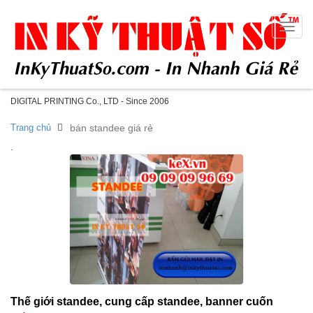
Toggle
naviga
DIGITAL PRINTING Co., LTD - Since 2006
Trang chủ
bán standee giá rẻ
.
Thế giới standee, cung cấp standee, banner cuốn