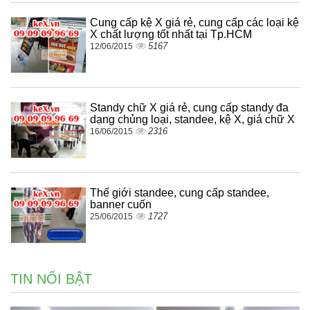
Cung cấp kệ X giá rẻ, cung cấp các loại kệ
X chất lượng tốt nhất tại Tp.HCM
5167
12/06/2015
Standy chữ X giá rẻ, cung cấp standy đa
dạng chủng loại, standee, kệ X, giá chữ X
2316
16/06/2015
Thế giới standee, cung cấp standee,
banner cuốn
1727
25/06/2015
TIN NỔI BẬT