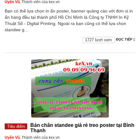
Uyên Vũ
, Thành viên của kex.vn
Bạn có thể lựa chọn in ấn poster, banner quảng cáo với đơn vị in
ấn hàng đầu tại thành phố Hồ Chí Minh là Công ty TNHH In Kỹ
Thuật Số - Digital Printing. Ngoài ra bạn cũng có thể lựa chọn
standee g...
1727 lượt xem
ĐỌC TIẾP
Bán chân standee giá rẻ treo poster tại Bình
Tiêu điểm
Thạnh
Uyên Vũ
, Thành viên của kex.vn