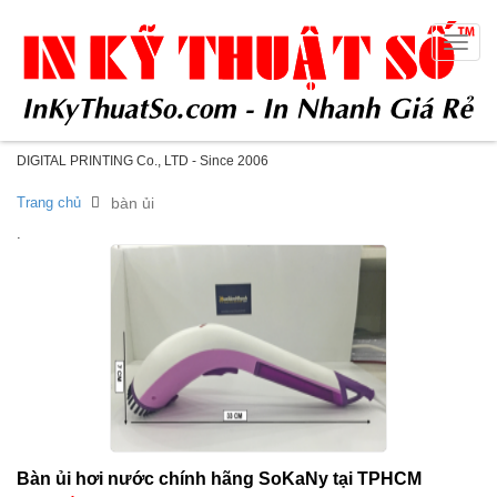
Toggle
naviga
DIGITAL PRINTING Co., LTD - Since 2006
Trang chủ
bàn ủi
.
Bàn ủi hơi nước chính hãng SoKaNy tại TPHCM