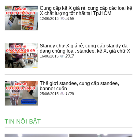
Cung cấp kệ X giá rẻ, cung cấp các loại kệ
X chất lượng tốt nhất tại Tp.HCM
5169
12/06/2015
Standy chữ X giá rẻ, cung cấp standy đa
dạng chủng loại, standee, kệ X, giá chữ X
2317
16/06/2015
Thế giới standee, cung cấp standee,
banner cuốn
1728
25/06/2015
TIN NỔI BẬT