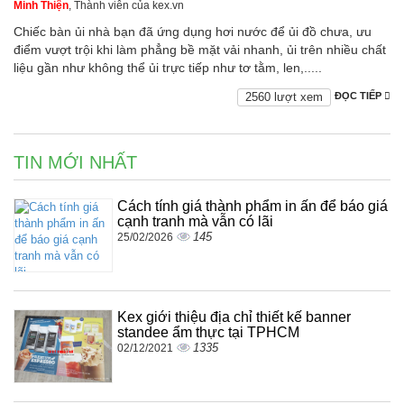
Minh Thiện
, Thành viên của kex.vn
Chiếc bàn ủi nhà bạn đã ứng dụng hơi nước để ủi đồ chưa, ưu
điểm vượt trội khi làm phẳng bề mặt vải nhanh, ủi trên nhiều chất
liệu gần như không thể ủi trực tiếp như tơ tằm, len,.....
2560 lượt xem
ĐỌC TIẾP
TIN MỚI NHẤT
Cách tính giá thành phẩm in ấn để báo giá
cạnh tranh mà vẫn có lãi
145
25/02/2026
Kex giới thiệu địa chỉ thiết kế banner
standee ẩm thực tại TPHCM
1335
02/12/2021