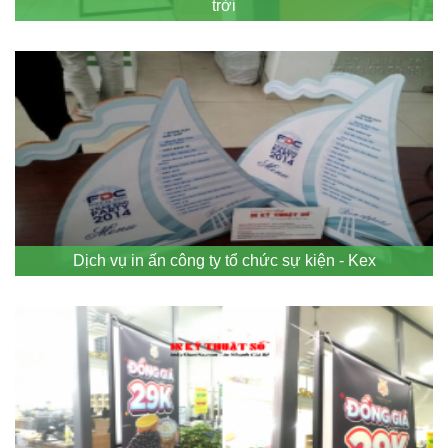
trời
Dịch vụ in ấn công ty tổ chức sự kiện - Kex