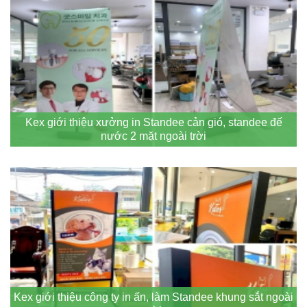
Kex giới thiệu xưởng in Standee cản gió, standee đế
nước 2 mặt ngoài trời
Kex giới thiệu công ty in ấn, làm Standee khung sắt ngoài