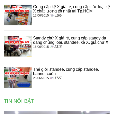
Cung cấp kệ X giá rẻ, cung cấp các loại kệ
X chất lượng tốt nhất tại Tp.HCM
5165
12/06/2015
Standy chữ X giá rẻ, cung cấp standy đa
dạng chủng loại, standee, kệ X, giá chữ X
2316
16/06/2015
Thế giới standee, cung cấp standee,
banner cuốn
1727
25/06/2015
TIN NỔI BẬT