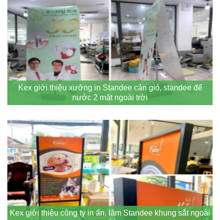
Kex giới thiệu xưởng in Standee cản gió, standee đế
nước 2 mặt ngoài trời
Kex giới thiệu công ty in ấn, làm Standee khung sắt ngoài