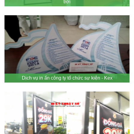
trời
Dịch vụ in ấn công ty tổ chức sự kiện - Kex