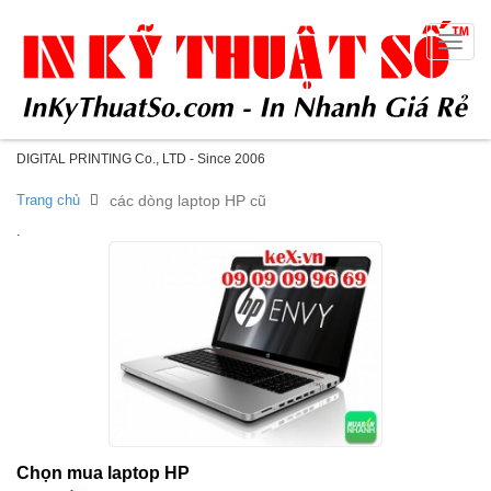
Toggle
naviga
DIGITAL PRINTING Co., LTD - Since 2006
Trang chủ
các dòng laptop HP cũ
.
Chọn mua laptop HP