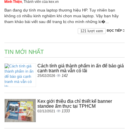
Minh Thiện
, Thành viên của kex.vn
Bạn đang dự tính mua laptop thương hiệu HP. Tuy nhiên bạn
không có nhiều kinh nghiệm khi chọn mua laptop. Vậy bạn hãy
tham khảo bài viết sau để trang bị cho mình những ki�...
121 lượt xem
ĐỌC TIẾP
TIN MỚI NHẤT
Cách tính giá thành phẩm in ấn để báo giá
cạnh tranh mà vẫn có lãi
142
25/02/2026
Kex giới thiệu địa chỉ thiết kế banner
standee ẩm thực tại TPHCM
1333
02/12/2021