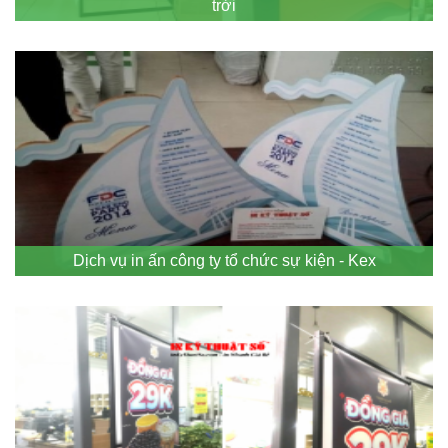
trời
Dịch vụ in ấn công ty tổ chức sự kiện - Kex