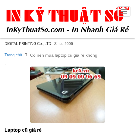
Toggle
naviga
DIGITAL PRINTING Co., LTD - Since 2006
Trang chủ
Có nên mua laptop cũ giá rẻ không
.
Laptop cũ giá rẻ