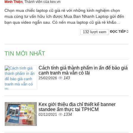
Minh Thiện
, Thành viên của kex.vn
Chọn mua chiếc laptop cũ giá rẻ với những kinh nghiệm chọn
mua cùng tư vấn hữu ích được Mua Ban Nhanh Laptop gửi đến
bạn qua video ngắn sau. Có nên mua laptop cũ giá rẻ kh&o...
132 lượt xem
ĐỌC TIẾP
TIN MỚI NHẤT
Cách tính giá thành phẩm in ấn để báo giá
cạnh tranh mà vẫn có lãi
143
25/02/2026
Kex giới thiệu địa chỉ thiết kế banner
standee ẩm thực tại TPHCM
1334
02/12/2021