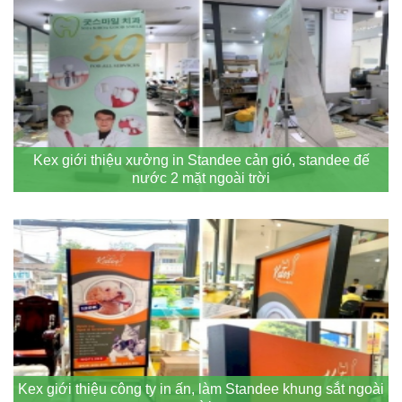
Kex giới thiệu xưởng in Standee cản gió, standee đế
nước 2 mặt ngoài trời
Kex giới thiệu công ty in ấn, làm Standee khung sắt ngoài