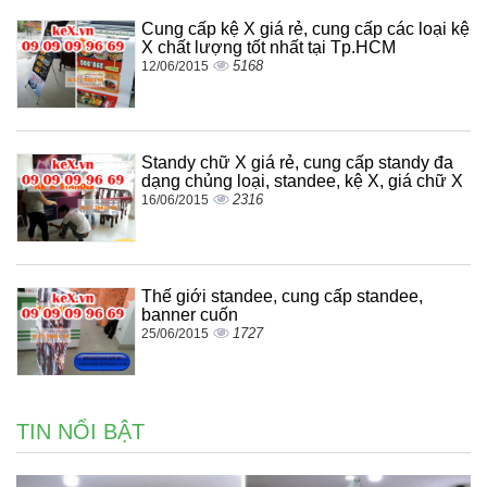
Cung cấp kệ X giá rẻ, cung cấp các loại kệ
X chất lượng tốt nhất tại Tp.HCM
5168
12/06/2015
Standy chữ X giá rẻ, cung cấp standy đa
dạng chủng loại, standee, kệ X, giá chữ X
2316
16/06/2015
Thế giới standee, cung cấp standee,
banner cuốn
1727
25/06/2015
TIN NỔI BẬT