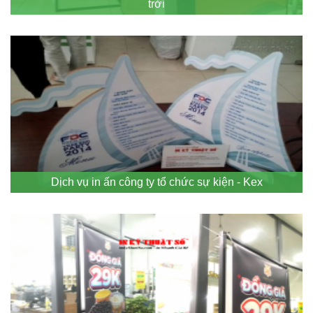
trời
Dịch vụ in ấn công ty tổ chức sự kiện - Kex