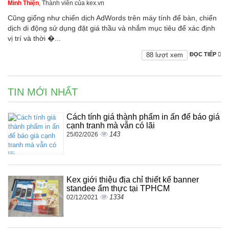
Minh Thiện
, Thành viên của kex.vn
Cũng giống như chiến dịch AdWords trên máy tính để bàn, chiến
dịch di động sử dụng đặt giá thầu và nhắm mục tiêu để xác định
vị trí và thời �...
88 lượt xem
ĐỌC TIẾP
TIN MỚI NHẤT
Cách tính giá thành phẩm in ấn để báo giá
cạnh tranh mà vẫn có lãi
143
25/02/2026
Kex giới thiệu địa chỉ thiết kế banner
standee ẩm thực tại TPHCM
1334
02/12/2021