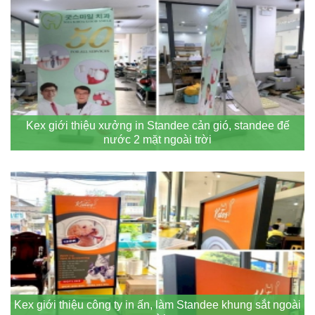
Kex giới thiệu xưởng in Standee cản gió, standee đế
nước 2 mặt ngoài trời
Kex giới thiệu công ty in ấn, làm Standee khung sắt ngoài