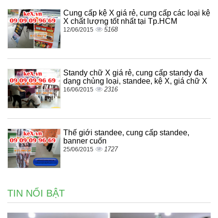
Cung cấp kệ X giá rẻ, cung cấp các loại kệ
X chất lượng tốt nhất tại Tp.HCM
5168
12/06/2015
Standy chữ X giá rẻ, cung cấp standy đa
dạng chủng loại, standee, kệ X, giá chữ X
2316
16/06/2015
Thế giới standee, cung cấp standee,
banner cuốn
1727
25/06/2015
TIN NỔI BẬT