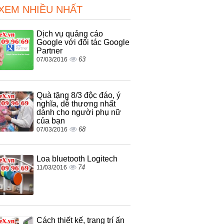
 XEM NHIỀU NHẤT
Dịch vụ quảng cáo
Google với đối tác Google
Partner
63
07/03/2016
Quà tặng 8/3 độc đáo, ý
nghĩa, dễ thương nhất
dành cho người phụ nữ
của bạn
68
07/03/2016
Loa bluetooth Logitech
74
11/03/2016
Cách thiết kế, trang trí ấn