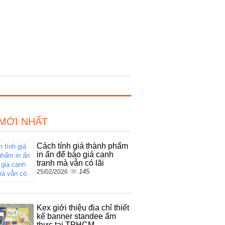
 MỚI NHẤT
Cách tính giá thành phẩm
in ấn để báo giá cạnh
tranh mà vẫn có lãi
145
25/02/2026
Kex giới thiệu địa chỉ thiết
kế banner standee ẩm
thực tại TPHCM