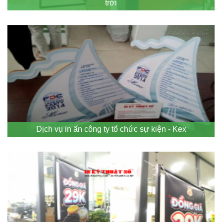
trời
Dịch vụ in ấn công ty tổ chức sự kiện - Kex