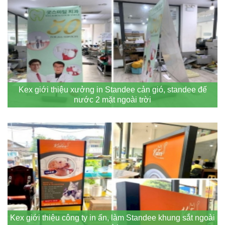
Kex giới thiệu xưởng in Standee cản gió, standee đế
nước 2 mặt ngoài trời
Kex giới thiệu công ty in ấn, làm Standee khung sắt ngoài