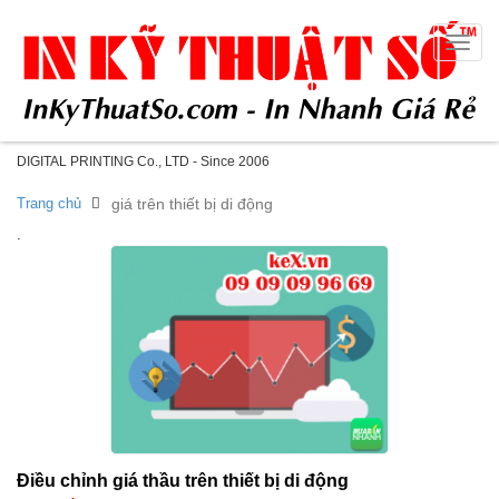
Toggle
naviga
DIGITAL PRINTING Co., LTD - Since 2006
Trang chủ
giá trên thiết bị di động
.
Điều chỉnh giá thầu trên thiết bị di động