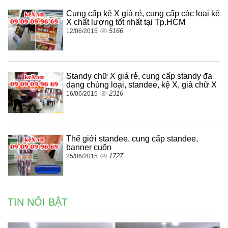
Cung cấp kệ X giá rẻ, cung cấp các loại kệ
X chất lượng tốt nhất tại Tp.HCM
5166
12/06/2015
Standy chữ X giá rẻ, cung cấp standy đa
dạng chủng loại, standee, kệ X, giá chữ X
2316
16/06/2015
Thế giới standee, cung cấp standee,
banner cuốn
1727
25/06/2015
TIN NỔI BẬT