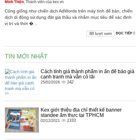
Minh Thiện
, Thành viên của kex.vn
Cũng giống như chiến dịch AdWords trên máy tính để bàn, chiến
dịch di động sử dụng đặt giá thầu và nhắm mục tiêu để xác định
vị trí và thời �...
88 lượt xem
ĐỌC TIẾP
TIN MỚI NHẤT
Cách tính giá thành phẩm in ấn để báo giá
cạnh tranh mà vẫn có lãi
142
25/02/2026
Kex giới thiệu địa chỉ thiết kế banner
standee ẩm thực tại TPHCM
1333
02/12/2021