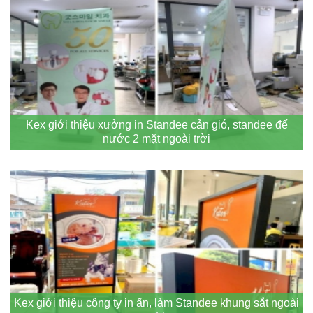
Kex giới thiệu xưởng in Standee cản gió, standee đế
nước 2 mặt ngoài trời
Kex giới thiệu công ty in ấn, làm Standee khung sắt ngoài