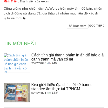
Minh Thiện
, Thành viên của kex.vn
Cũng giống như chiến dịch AdWords trên máy tính để bàn, chiến
dịch di động sử dụng đặt giá thầu và nhắm mục tiêu để xác định
vị trí và thời �...
88 lượt xem
ĐỌC TIẾP
TIN MỚI NHẤT
Cách tính giá thành phẩm in ấn để báo giá
cạnh tranh mà vẫn có lãi
146
25/02/2026
Kex giới thiệu địa chỉ thiết kế banner
standee ẩm thực tại TPHCM
1335
02/12/2021