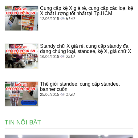
Cung cấp kệ X giá rẻ, cung cấp các loại kệ
X chất lượng tốt nhất tại Tp.HCM
5170
12/06/2015
Standy chữ X giá rẻ, cung cấp standy đa
dạng chủng loại, standee, kệ X, giá chữ X
2319
16/06/2015
Thế giới standee, cung cấp standee,
banner cuốn
1728
25/06/2015
TIN NỔI BẬT