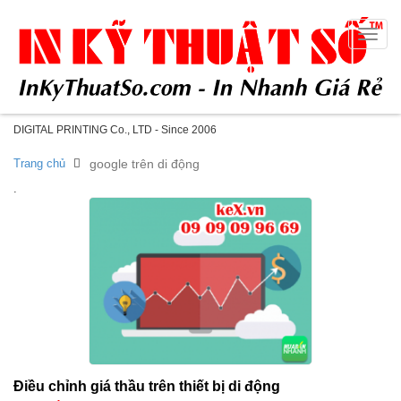
Toggle
naviga
DIGITAL PRINTING Co., LTD - Since 2006
Trang chủ
google trên di động
.
Điều chỉnh giá thầu trên thiết bị di động