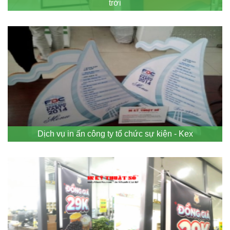
trời
Dịch vụ in ấn công ty tổ chức sự kiện - Kex