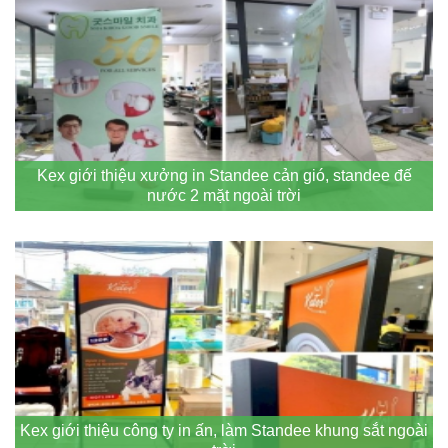
Kex giới thiệu xưởng in Standee cản gió, standee đế
nước 2 mặt ngoài trời
Kex giới thiệu công ty in ấn, làm Standee khung sắt ngoài