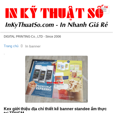
Toggle
naviga
DIGITAL PRINTING Co., LTD - Since 2006
Trang chủ
In banner
.
Kex giới thiệu địa chỉ thiết kế banner standee ẩm thực