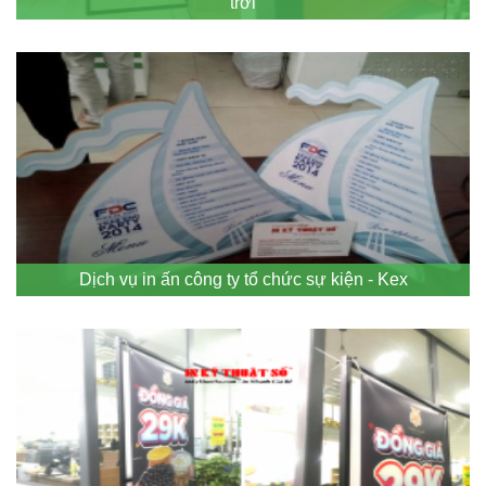
trời
Dịch vụ in ấn công ty tổ chức sự kiện - Kex