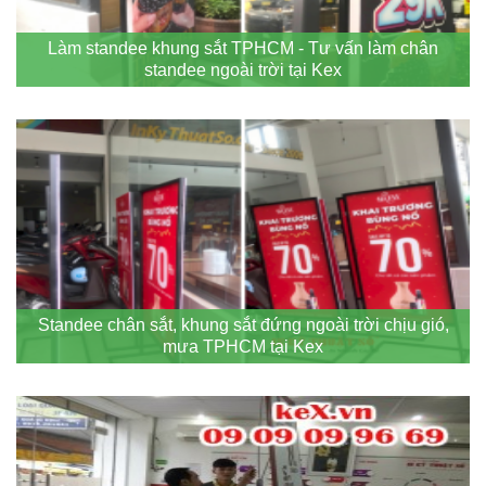
Làm standee khung sắt TPHCM - Tư vấn làm chân
standee ngoài trời tại Kex
Standee chân sắt, khung sắt đứng ngoài trời chịu gió,
mưa TPHCM tại Kex