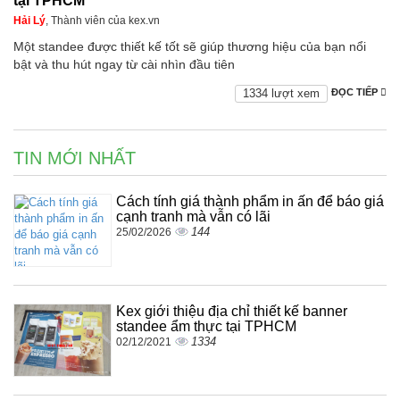
tại TPHCM
Hải Lý
, Thành viên của kex.vn
Một standee được thiết kế tốt sẽ giúp thương hiệu của bạn nổi
bật và thu hút ngay từ cài nhìn đầu tiên
1334 lượt xem
ĐỌC TIẾP
TIN MỚI NHẤT
Cách tính giá thành phẩm in ấn để báo giá
cạnh tranh mà vẫn có lãi
144
25/02/2026
Kex giới thiệu địa chỉ thiết kế banner
standee ẩm thực tại TPHCM
1334
02/12/2021