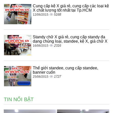
Cung cấp kệ X giá rẻ, cung cấp các loại kệ
X chất lượng tốt nhất tại Tp.HCM
5168
12/06/2015
Standy chữ X giá rẻ, cung cấp standy đa
dạng chủng loại, standee, kệ X, giá chữ X
2316
16/06/2015
Thế giới standee, cung cấp standee,
banner cuốn
1727
25/06/2015
TIN NỔI BẬT